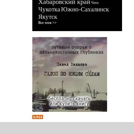
Хабаровский край
Чита
Чукотка
Южно-Сахалинск
Якутск
Все теги >>