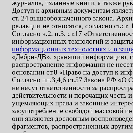
журналов, изданные книги, а также ру
Доступ к архивным документам являетс
ст. 24 вышеобозначенного закона. Арх
редакции не относятся, согласно ст.ст. 
Согласно ч.2. п.3. ст.17 «Ответственн
информационных технологий и защит
информационных технологиях и о защит
«Дебри-ДВ», хранящий информацию, гр
распространение информации не несет.
основании ст.8 «Право на доступ к ин
Согласно пп.3,4,6 ст.57 Закона РФ «О
не несут ответственности за распрост
действительности и порочащих честь и
ущемляющих права и законные интере
злоупотребление свободой массовой ин
они являются дословным воспроизведе
фрагментов, распространенных другим