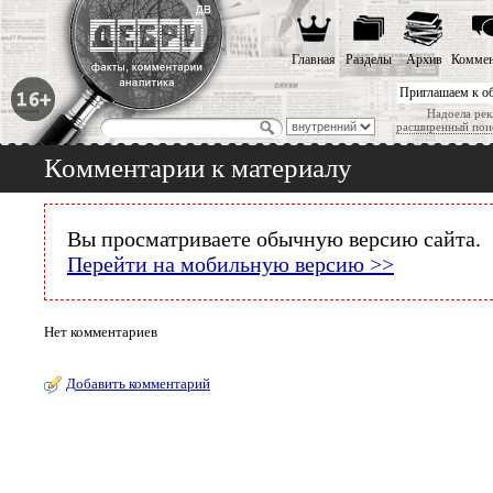
Главная
Разделы
Архив
Коммен
Приглашаем к о
Надоела рек
расширенный пои
Комментарии к материалу
Вы просматриваете обычную версию сайта.
Перейти на мобильную версию >>
Нет комментариев
Добавить комментарий