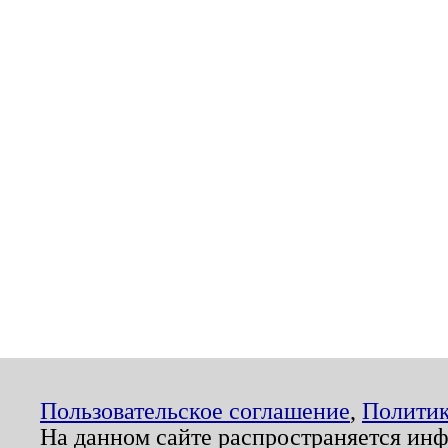
Пользовательское соглашение
,
Политик
На данном сайте распространяется ин