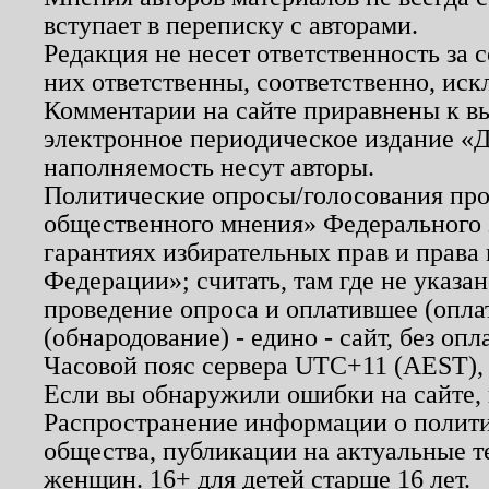
вступает в переписку с авторами.
Редакция не несет ответственность за
них ответственны, соответственно, иск
Комментарии на сайте приравнены к в
электронное периодическое издание «Д
наполняемость несут авторы.
Политические опросы/голосования пров
общественного мнения» Федерального з
гарантиях избирательных прав и права
Федерации»; считать, там где не указан
проведение опроса и оплатившее (опл
(обнародование) - едино - сайт, без опл
Часовой пояс сервера UTC+11 (AEST),
Если вы обнаружили ошибки на сайте,
Распространение информации о полити
общества, публикации на актуальные 
женщин. 16+ для детей старше 16 лет.