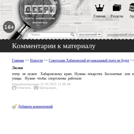
Главная
Разделы
Ар
расширенный пои
Комментарии к материалу
Главная
>>
Новости
>>
Советским Хабаровский музыкальный театр не будет
>>
Лилия
театр не нужен Хабаровскому краю. Нужны лекарства. Бесплатные или
улицы. Нужно чтобы спортсмены работали
Отредактировано 31.03.2025 13:48:48
Ответить
Цитировать
Добавить комментарий