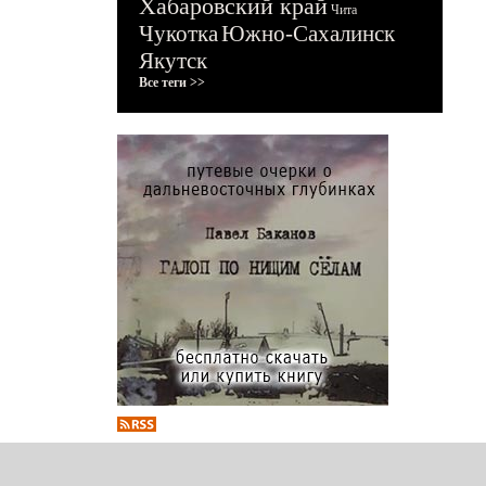
Хабаровский край
Чита
Чукотка
Южно-Сахалинск
Якутск
Все теги >>