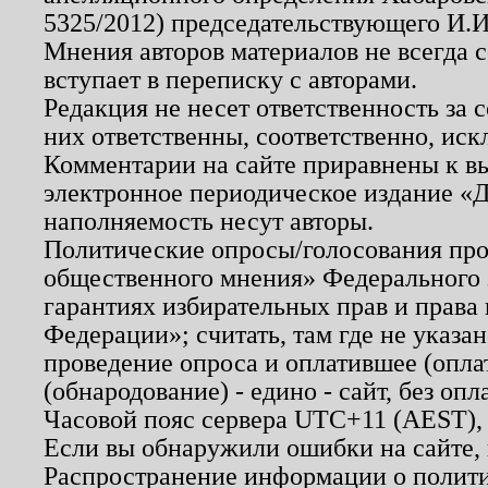
5325/2012) председательствующего И.И
Мнения авторов материалов не всегда 
вступает в переписку с авторами.
Редакция не несет ответственность за
них ответственны, соответственно, иск
Комментарии на сайте приравнены к в
электронное периодическое издание «Д
наполняемость несут авторы.
Политические опросы/голосования пров
общественного мнения» Федерального з
гарантиях избирательных прав и права
Федерации»; считать, там где не указан
проведение опроса и оплатившее (опл
(обнародование) - едино - сайт, без опл
Часовой пояс сервера UTC+11 (AEST),
Если вы обнаружили ошибки на сайте,
Распространение информации о полити