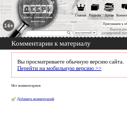
Главная
Разделы
Архив
Коммен
Приглашаем к о
Надоела рек
расширенный пои
Комментарии к материалу
Вы просматриваете обычную версию сайта.
Перейти на мобильную версию >>
Нет комментариев
Добавить комментарий