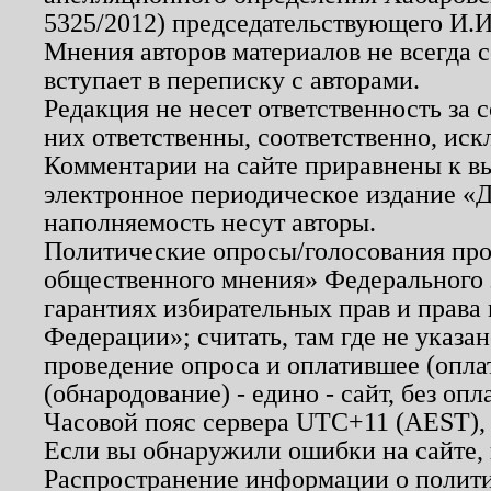
5325/2012) председательствующего И.И
Мнения авторов материалов не всегда 
вступает в переписку с авторами.
Редакция не несет ответственность за
них ответственны, соответственно, иск
Комментарии на сайте приравнены к в
электронное периодическое издание «Д
наполняемость несут авторы.
Политические опросы/голосования пров
общественного мнения» Федерального з
гарантиях избирательных прав и права
Федерации»; считать, там где не указан
проведение опроса и оплатившее (опл
(обнародование) - едино - сайт, без опл
Часовой пояс сервера UTC+11 (AEST),
Если вы обнаружили ошибки на сайте,
Распространение информации о полити