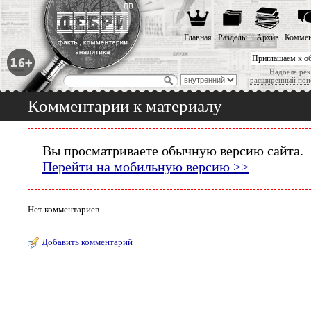
Главная
Разделы
Архив
Коммен
Приглашаем к о
Надоела рек
расширенный пои
Комментарии к материалу
Вы просматриваете обычную версию сайта.
Перейти на мобильную версию >>
Нет комментариев
Добавить комментарий