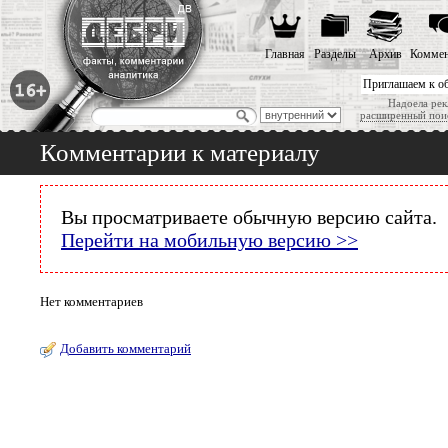
Главная
Разделы
Архив
Коммен
Приглашаем к о
Надоела рек
расширенный пои
Комментарии к материалу
Вы просматриваете обычную версию сайта.
Перейти на мобильную версию >>
Нет комментариев
Добавить комментарий