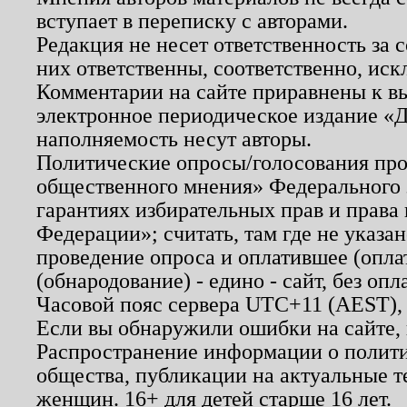
вступает в переписку с авторами.
Редакция не несет ответственность за
них ответственны, соответственно, иск
Комментарии на сайте приравнены к в
электронное периодическое издание «Д
наполняемость несут авторы.
Политические опросы/голосования пров
общественного мнения» Федерального з
гарантиях избирательных прав и права
Федерации»; считать, там где не указан
проведение опроса и оплатившее (опл
(обнародование) - едино - сайт, без опл
Часовой пояс сервера UTC+11 (AEST),
Если вы обнаружили ошибки на сайте,
Распространение информации о полити
общества, публикации на актуальные 
женщин. 16+ для детей старше 16 лет.