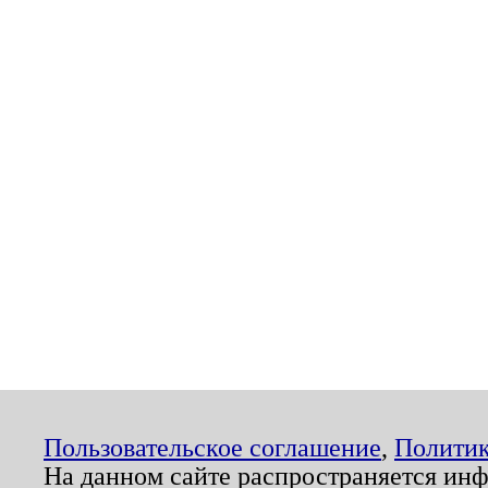
Пользовательское соглашение
,
Политик
На данном сайте распространяется ин