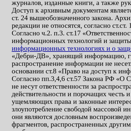
журналов, изданные книги, а также ру
Доступ к архивным документам являетс
ст. 24 вышеобозначенного закона. Арх
редакции не относятся, согласно ст.ст. 
Согласно ч.2. п.3. ст.17 «Ответственн
информационных технологий и защит
информационных технологиях и о защит
«Дебри-ДВ», хранящий информацию, гр
распространение информации не несет.
основании ст.8 «Право на доступ к ин
Согласно пп.3,4,6 ст.57 Закона РФ «О
не несут ответственности за распрост
действительности и порочащих честь и
ущемляющих права и законные интере
злоупотребление свободой массовой ин
они являются дословным воспроизведе
фрагментов, распространенных другим