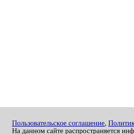
Пользовательское соглашение
,
Политик
На данном сайте распространяется ин