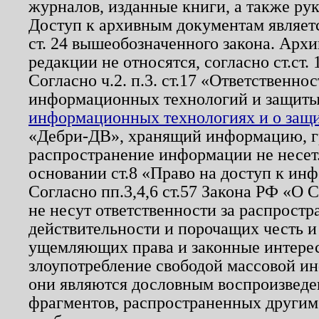
журналов, изданные книги, а также ру
Доступ к архивным документам являетс
ст. 24 вышеобозначенного закона. Арх
редакции не относятся, согласно ст.ст. 
Согласно ч.2. п.3. ст.17 «Ответственн
информационных технологий и защит
информационных технологиях и о защит
«Дебри-ДВ», хранящий информацию, гр
распространение информации не несет.
основании ст.8 «Право на доступ к ин
Согласно пп.3,4,6 ст.57 Закона РФ «О
не несут ответственности за распрост
действительности и порочащих честь и
ущемляющих права и законные интере
злоупотребление свободой массовой ин
они являются дословным воспроизведе
фрагментов, распространенных другим