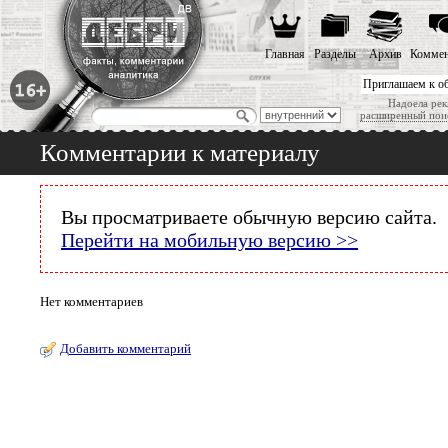
Главная
Разделы
Архив
Коммен
Приглашаем к о
Надоела рек
расширенный пои
Комментарии к материалу
Вы просматриваете обычную версию сайта.
Перейти на мобильную версию >>
Нет комментариев
Добавить комментарий