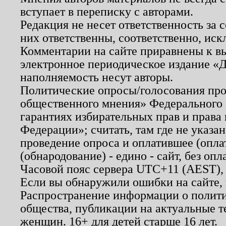
вступает в переписку с авторами.
Редакция не несет ответственность за
них ответственны, соответственно, иск
Комментарии на сайте приравнены к в
электронное периодическое издание «Д
наполняемость несут авторы.
Политические опросы/голосования пров
общественного мнения» Федерального з
гарантиях избирательных прав и права
Федерации»; считать, там где не указан
проведение опроса и оплатившее (опл
(обнародование) - едино - сайт, без опл
Часовой пояс сервера UTC+11 (AEST),
Если вы обнаружили ошибки на сайте,
Распространение информации о полити
общества, публикации на актуальные 
женщин. 16+ для детей старше 16 лет.