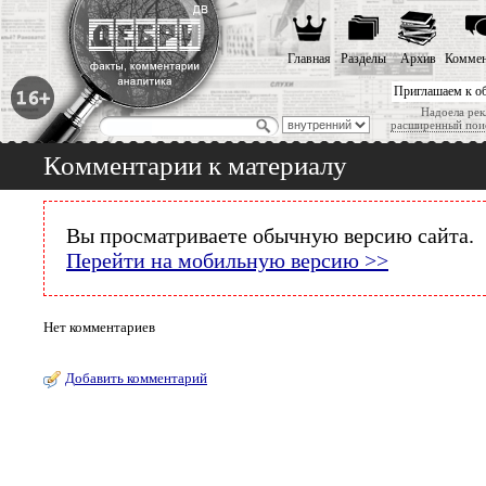
Главная
Разделы
Архив
Коммен
Приглашаем к о
Надоела рек
расширенный пои
Комментарии к материалу
Вы просматриваете обычную версию сайта.
Перейти на мобильную версию >>
Нет комментариев
Добавить комментарий