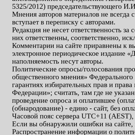
5325/2012) председательствующего И.И
Мнения авторов материалов не всегда 
вступает в переписку с авторами.
Редакция не несет ответственность за
них ответственны, соответственно, иск
Комментарии на сайте приравнены к в
электронное периодическое издание «Д
наполняемость несут авторы.
Политические опросы/голосования пров
общественного мнения» Федерального з
гарантиях избирательных прав и права
Федерации»; считать, там где не указан
проведение опроса и оплатившее (опл
(обнародование) - едино - сайт, без опл
Часовой пояс сервера UTC+11 (AEST),
Если вы обнаружили ошибки на сайте,
Распространение информации о полити