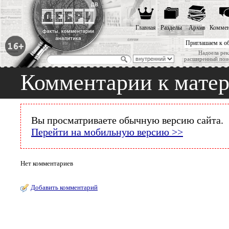
Главная
Разделы
Архив
Коммен
Приглашаем к о
Надоела рек
расширенный пои
Комментарии к мате
Вы просматриваете обычную версию сайта.
Перейти на мобильную версию >>
Нет комментариев
Добавить комментарий