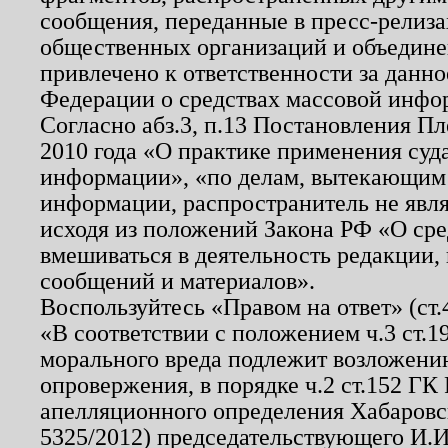
сообщения, переданные в пресс-релиза
общественных организаций и объединен
привлечено к ответственности за данн
Федерации о средствах массовой инфо
Согласно абз.3, п.13 Постановления П
2010 года «О практике применения суд
информации», «по делам, вытекающим
информации, распространитель не явл
исходя из положений Закона РФ «О ср
вмешиваться в деятельность редакции, 
сообщений и материалов».
Воспользуйтесь «Правом на ответ» (ст
«В соответствии с положением ч.3 ст.
морального вреда подлежит возложению
опровержения, в порядке ч.2 ст.152 ГК 
апелляционного определения Хабаровско
5325/2012) председательствующего И.И