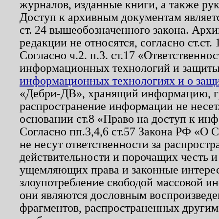
журналов, изданные книги, а также ру
Доступ к архивным документам являетс
ст. 24 вышеобозначенного закона. Арх
редакции не относятся, согласно ст.ст. 
Согласно ч.2. п.3. ст.17 «Ответственн
информационных технологий и защит
информационных технологиях и о защит
«Дебри-ДВ», хранящий информацию, гр
распространение информации не несет.
основании ст.8 «Право на доступ к ин
Согласно пп.3,4,6 ст.57 Закона РФ «О
не несут ответственности за распрост
действительности и порочащих честь и
ущемляющих права и законные интере
злоупотребление свободой массовой ин
они являются дословным воспроизведе
фрагментов, распространенных другим