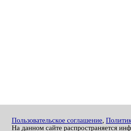
Пользовательское соглашение
,
Политик
На данном сайте распространяется ин