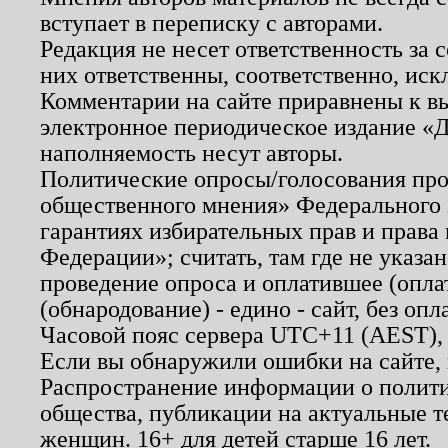
вступает в переписку с авторами.
Редакция не несет ответственность за
них ответственны, соответственно, иск
Комментарии на сайте приравнены к в
электронное периодическое издание «Д
наполняемость несут авторы.
Политические опросы/голосования пров
общественного мнения» Федерального з
гарантиях избирательных прав и права
Федерации»; считать, там где не указан
проведение опроса и оплатившее (опл
(обнародование) - едино - сайт, без опл
Часовой пояс сервера UTC+11 (AEST),
Если вы обнаружили ошибки на сайте,
Распространение информации о полити
общества, публикации на актуальные 
женщин. 16+ для детей старше 16 лет.