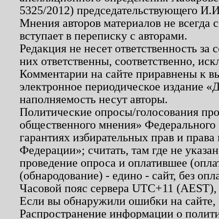
5325/2012) председательствующего И.И
Мнения авторов материалов не всегда 
вступает в переписку с авторами.
Редакция не несет ответственность за
них ответственны, соответственно, иск
Комментарии на сайте приравнены к в
электронное периодическое издание «Д
наполняемость несут авторы.
Политические опросы/голосования пров
общественного мнения» Федерального з
гарантиях избирательных прав и права
Федерации»; считать, там где не указан
проведение опроса и оплатившее (опл
(обнародование) - едино - сайт, без опл
Часовой пояс сервера UTC+11 (AEST),
Если вы обнаружили ошибки на сайте,
Распространение информации о полити