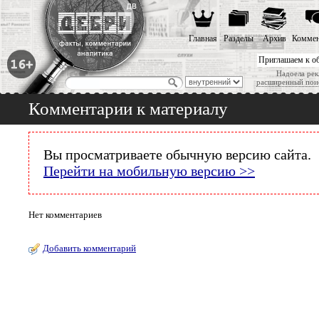
Главная
Разделы
Архив
Коммен
Приглашаем к о
Надоела рек
расширенный пои
Комментарии к материалу
Вы просматриваете обычную версию сайта.
Перейти на мобильную версию >>
Нет комментариев
Добавить комментарий