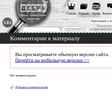
Главная
Разделы
Архив
Коммен
Приглашаем к о
Надоела рек
расширенный пои
Комментарии к материалу
Вы просматриваете обычную версию сайта.
Перейти на мобильную версию >>
Нет комментариев
Добавить комментарий