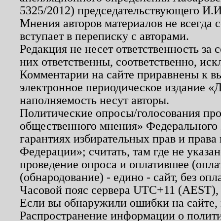
5325/2012) председательствующего И.И
Мнения авторов материалов не всегда 
вступает в переписку с авторами.
Редакция не несет ответственность за
них ответственны, соответственно, иск
Комментарии на сайте приравнены к в
электронное периодическое издание «Д
наполняемость несут авторы.
Политические опросы/голосования пров
общественного мнения» Федерального з
гарантиях избирательных прав и права
Федерации»; считать, там где не указан
проведение опроса и оплатившее (опл
(обнародование) - едино - сайт, без опл
Часовой пояс сервера UTC+11 (AEST),
Если вы обнаружили ошибки на сайте,
Распространение информации о полити