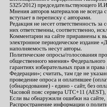
5325/2012) председательствующего И.И
Мнения авторов материалов не всегда 
вступает в переписку с авторами.
Редакция не несет ответственность за
них ответственны, соответственно, иск
Комментарии на сайте приравнены к в
электронное периодическое издание «Д
наполняемость несут авторы.
Политические опросы/голосования пров
общественного мнения» Федерального з
гарантиях избирательных прав и права
Федерации»; считать, там где не указан
проведение опроса и оплатившее (опл
(обнародование) - едино - сайт, без опл
Часовой пояс сервера UTC+11 (AEST),
Если вы обнаружили ошибки на сайте,
Распространение информации о полити