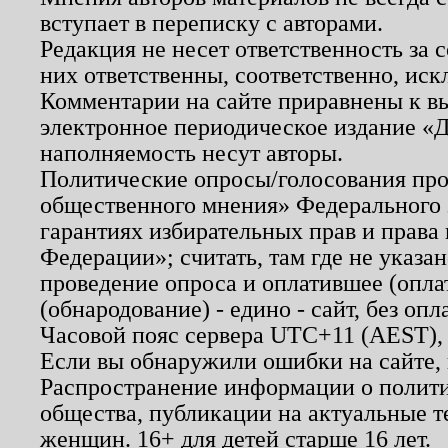
вступает в переписку с авторами.
Редакция не несет ответственность за
них ответственны, соответственно, иск
Комментарии на сайте приравнены к в
электронное периодическое издание «Д
наполняемость несут авторы.
Политические опросы/голосования пров
общественного мнения» Федерального з
гарантиях избирательных прав и права
Федерации»; считать, там где не указан
проведение опроса и оплатившее (опл
(обнародование) - едино - сайт, без опл
Часовой пояс сервера UTC+11 (AEST),
Если вы обнаружили ошибки на сайте,
Распространение информации о полити
общества, публикации на актуальные 
женщин. 16+ для детей старше 16 лет.