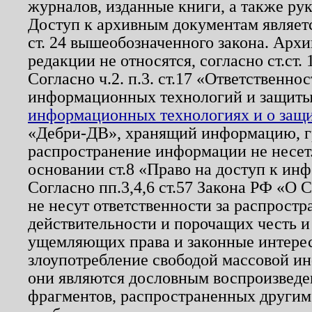
журналов, изданные книги, а также ру
Доступ к архивным документам являетс
ст. 24 вышеобозначенного закона. Арх
редакции не относятся, согласно ст.ст. 
Согласно ч.2. п.3. ст.17 «Ответственн
информационных технологий и защит
информационных технологиях и о защит
«Дебри-ДВ», хранящий информацию, гр
распространение информации не несет.
основании ст.8 «Право на доступ к ин
Согласно пп.3,4,6 ст.57 Закона РФ «О
не несут ответственности за распрост
действительности и порочащих честь и
ущемляющих права и законные интере
злоупотребление свободой массовой ин
они являются дословным воспроизведе
фрагментов, распространенных другим