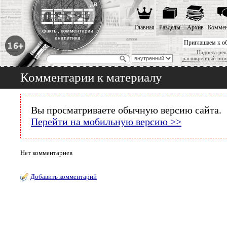
Главная
Разделы
Архив
Коммен
Приглашаем к о
Надоела рек
расширенный пои
Комментарии к материалу
Вы просматриваете обычную версию сайта.
Перейти на мобильную версию >>
Нет комментариев
Добавить комментарий