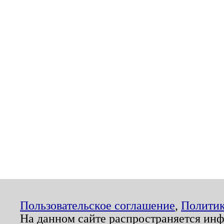
Пользовательское соглашение
,
Политик
На данном сайте распространяется ин