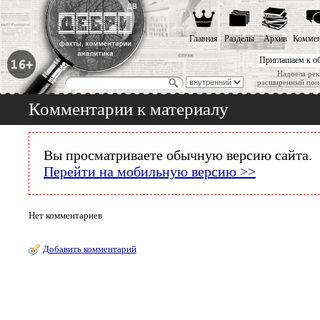
Главная
Разделы
Архив
Коммен
Приглашаем к о
Надоела рек
расширенный пои
Комментарии к материалу
Вы просматриваете обычную версию сайта.
Перейти на мобильную версию >>
Нет комментариев
Добавить комментарий