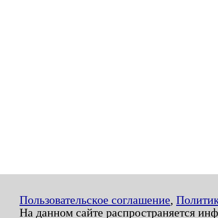
Пользовательское соглашение
,
Политик
На данном сайте распространяется ин