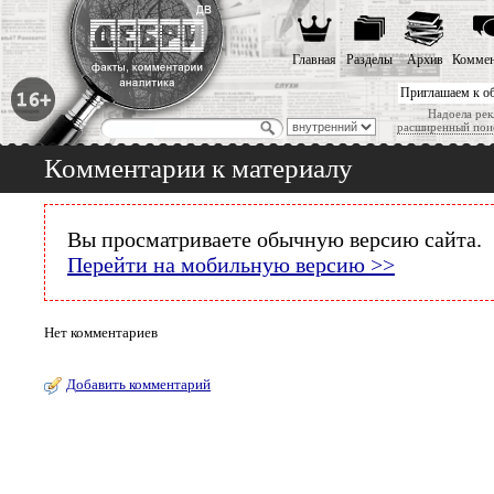
Главная
Разделы
Архив
Коммен
Приглашаем к о
Надоела рек
расширенный пои
Комментарии к материалу
Вы просматриваете обычную версию сайта.
Перейти на мобильную версию >>
Нет комментариев
Добавить комментарий