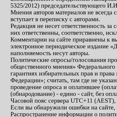
5325/2012) председательствующего И.И
Мнения авторов материалов не всегда 
вступает в переписку с авторами.
Редакция не несет ответственность за
них ответственны, соответственно, иск
Комментарии на сайте приравнены к в
электронное периодическое издание «Д
наполняемость несут авторы.
Политические опросы/голосования пров
общественного мнения» Федерального з
гарантиях избирательных прав и права
Федерации»; считать, там где не указан
проведение опроса и оплатившее (опл
(обнародование) - едино - сайт, без опл
Часовой пояс сервера UTC+11 (AEST),
Если вы обнаружили ошибки на сайте,
Распространение информации о полити