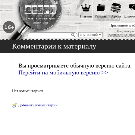
Главная
Разделы
Архив
Коммен
Приглашаем к о
Надоела рек
расширенный пои
Комментарии к материалу
Вы просматриваете обычную версию сайта.
Перейти на мобильную версию >>
Нет комментариев
Добавить комментарий