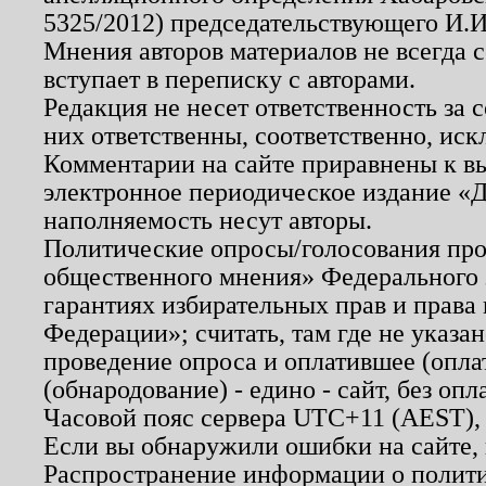
5325/2012) председательствующего И.И
Мнения авторов материалов не всегда 
вступает в переписку с авторами.
Редакция не несет ответственность за
них ответственны, соответственно, иск
Комментарии на сайте приравнены к в
электронное периодическое издание «Д
наполняемость несут авторы.
Политические опросы/голосования пров
общественного мнения» Федерального з
гарантиях избирательных прав и права
Федерации»; считать, там где не указан
проведение опроса и оплатившее (опл
(обнародование) - едино - сайт, без опл
Часовой пояс сервера UTC+11 (AEST),
Если вы обнаружили ошибки на сайте,
Распространение информации о полити