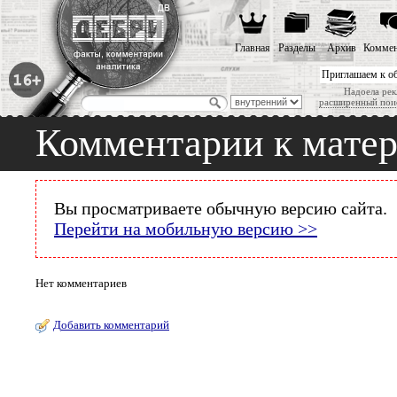
Главная
Разделы
Архив
Коммен
Приглашаем к о
Надоела рек
расширенный пои
Комментарии к мате
Вы просматриваете обычную версию сайта.
Перейти на мобильную версию >>
Нет комментариев
Добавить комментарий