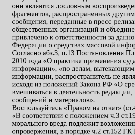
они являются дословным воспроизведе
фрагментов, распространенных другим
сообщения, переданные в пресс-релиза
общественных организаций и объединен
привлечено к ответственности за данн
Федерации о средствах массовой инфо
Согласно абз.3, п.13 Постановления П
2010 года «О практике применения суд
информации», «по делам, вытекающим
информации, распространитель не явл
исходя из положений Закона РФ «О ср
вмешиваться в деятельность редакции, 
сообщений и материалов».
Воспользуйтесь «Правом на ответ» (ст
«В соответствии с положением ч.3 ст.
морального вреда подлежит возложению
опровержения, в порядке ч.2 ст.152 ГК 