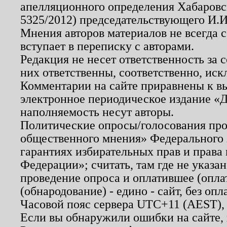
апелляционного определения Хабаровско
5325/2012) председательствующего И.И
Мнения авторов материалов не всегда 
вступает в переписку с авторами.
Редакция не несет ответственность за
них ответственны, соответственно, иск
Комментарии на сайте приравнены к в
электронное периодическое издание «Д
наполняемость несут авторы.
Политические опросы/голосования пров
общественного мнения» Федерального з
гарантиях избирательных прав и права
Федерации»; считать, там где не указан
проведение опроса и оплатившее (опл
(обнародование) - едино - сайт, без опл
Часовой пояс сервера UTC+11 (AEST),
Если вы обнаружили ошибки на сайте,