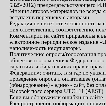
5325/2012) председательствующего И.И
Мнения авторов материалов не всегда 
вступает в переписку с авторами.
Редакция не несет ответственность за
них ответственны, соответственно, иск
Комментарии на сайте приравнены к в
электронное периодическое издание «Д
наполняемость несут авторы.
Политические опросы/голосования пров
общественного мнения» Федерального з
гарантиях избирательных прав и права
Федерации»; считать, там где не указан
проведение опроса и оплатившее (опл
(обнародование) - едино - сайт, без опл
Часовой пояс сервера UTC+11 (AEST),
Если вы обнаружили ошибки на сайте,
Распространение информации о полити