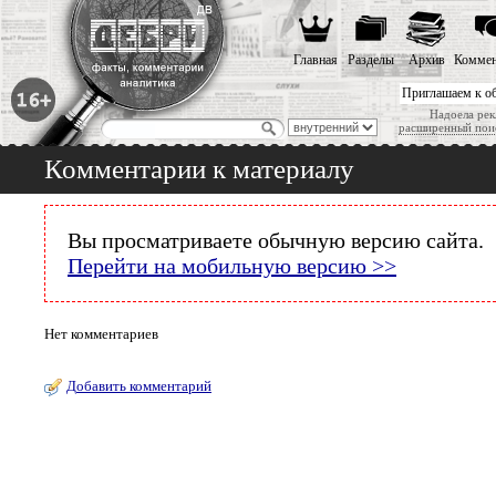
Главная
Разделы
Архив
Коммен
Приглашаем к о
Надоела рек
расширенный пои
Комментарии к материалу
Вы просматриваете обычную версию сайта.
Перейти на мобильную версию >>
Нет комментариев
Добавить комментарий