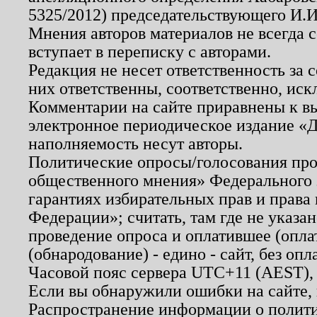
5325/2012) председательствующего И.И
Мнения авторов материалов не всегда 
вступает в переписку с авторами.
Редакция не несет ответственность за
них ответственны, соответственно, иск
Комментарии на сайте приравнены к в
электронное периодическое издание «Д
наполняемость несут авторы.
Политические опросы/голосования пров
общественного мнения» Федерального з
гарантиях избирательных прав и права
Федерации»; считать, там где не указан
проведение опроса и оплатившее (опл
(обнародование) - едино - сайт, без опл
Часовой пояс сервера UTC+11 (AEST),
Если вы обнаружили ошибки на сайте,
Распространение информации о полити