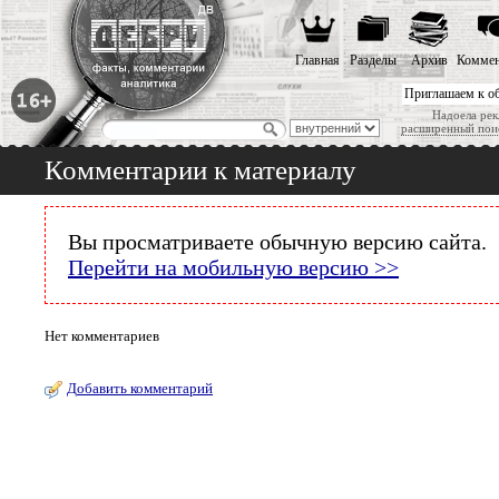
Главная
Разделы
Архив
Коммен
Приглашаем к о
Надоела рек
расширенный пои
Комментарии к материалу
Вы просматриваете обычную версию сайта.
Перейти на мобильную версию >>
Нет комментариев
Добавить комментарий