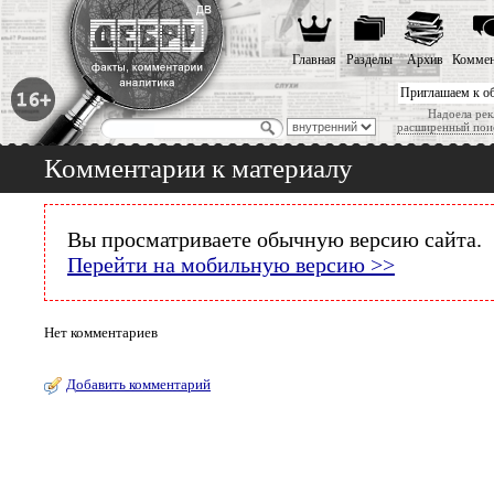
Главная
Разделы
Архив
Коммен
Приглашаем к о
Надоела рек
расширенный пои
Комментарии к материалу
Вы просматриваете обычную версию сайта.
Перейти на мобильную версию >>
Нет комментариев
Добавить комментарий