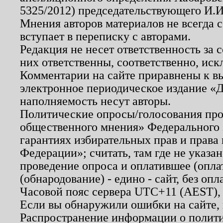
5325/2012) председательствующего И.И
Мнения авторов материалов не всегда 
вступает в переписку с авторами.
Редакция не несет ответственность за
них ответственны, соответственно, иск
Комментарии на сайте приравнены к в
электронное периодическое издание «Д
наполняемость несут авторы.
Политические опросы/голосования пров
общественного мнения» Федерального з
гарантиях избирательных прав и права
Федерации»; считать, там где не указан
проведение опроса и оплатившее (опл
(обнародование) - едино - сайт, без опл
Часовой пояс сервера UTC+11 (AEST),
Если вы обнаружили ошибки на сайте,
Распространение информации о полити