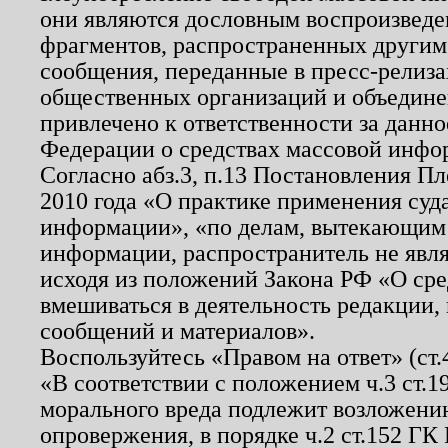
они являются дословным воспроизведе
фрагментов, распространенных другим
сообщения, переданные в пресс-релиза
общественных организаций и объединен
привлечено к ответственности за данн
Федерации о средствах массовой инфо
Согласно абз.3, п.13 Постановления П
2010 года «О практике применения суд
информации», «по делам, вытекающим
информации, распространитель не явл
исходя из положений Закона РФ «О ср
вмешиваться в деятельность редакции, 
сообщений и материалов».
Воспользуйтесь «Правом на ответ» (ст
«В соответствии с положением ч.3 ст.
морального вреда подлежит возложению
опровержения, в порядке ч.2 ст.152 ГК 