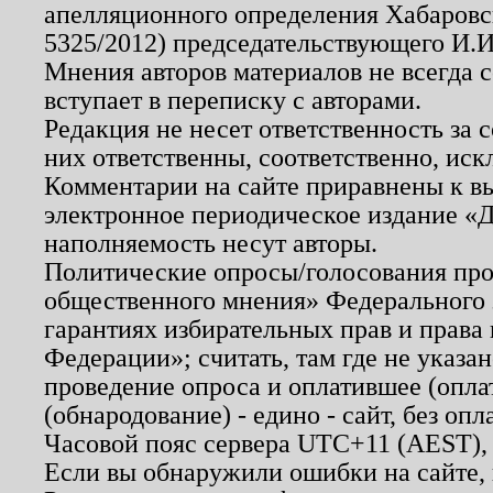
апелляционного определения Хабаровско
5325/2012) председательствующего И.И
Мнения авторов материалов не всегда 
вступает в переписку с авторами.
Редакция не несет ответственность за
них ответственны, соответственно, иск
Комментарии на сайте приравнены к в
электронное периодическое издание «Д
наполняемость несут авторы.
Политические опросы/голосования пров
общественного мнения» Федерального з
гарантиях избирательных прав и права
Федерации»; считать, там где не указан
проведение опроса и оплатившее (опл
(обнародование) - едино - сайт, без опл
Часовой пояс сервера UTC+11 (AEST),
Если вы обнаружили ошибки на сайте,