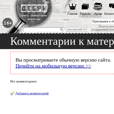
Главная
Разделы
Архив
Коммен
Приглашаем к о
Надоела рек
расширенный пои
Комментарии к мате
Вы просматриваете обычную версию сайта.
Перейти на мобильную версию >>
Нет комментариев
Добавить комментарий