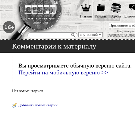
Главная
Разделы
Архив
Коммен
Приглашаем к о
Надоела рек
расширенный пои
Комментарии к материалу
Вы просматриваете обычную версию сайта.
Перейти на мобильную версию >>
Нет комментариев
Добавить комментарий