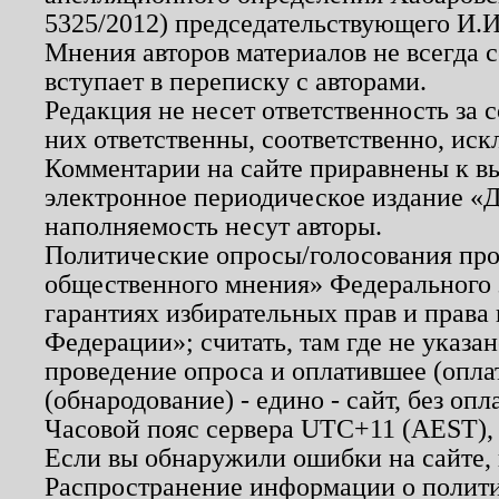
5325/2012) председательствующего И.И
Мнения авторов материалов не всегда 
вступает в переписку с авторами.
Редакция не несет ответственность за
них ответственны, соответственно, иск
Комментарии на сайте приравнены к в
электронное периодическое издание «Д
наполняемость несут авторы.
Политические опросы/голосования пров
общественного мнения» Федерального з
гарантиях избирательных прав и права
Федерации»; считать, там где не указан
проведение опроса и оплатившее (опл
(обнародование) - едино - сайт, без опл
Часовой пояс сервера UTC+11 (AEST),
Если вы обнаружили ошибки на сайте,
Распространение информации о полити