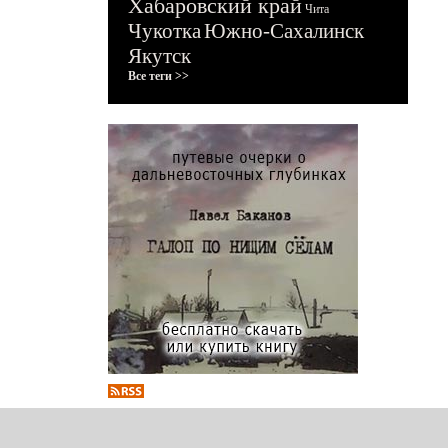
Хабаровский край
Чита
Чукотка
Южно-Сахалинск
Якутск
Все теги >>