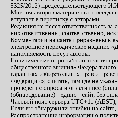
5325/2012) председательствующего И.И
Мнения авторов материалов не всегда 
вступает в переписку с авторами.
Редакция не несет ответственность за
них ответственны, соответственно, иск
Комментарии на сайте приравнены к в
электронное периодическое издание «Д
наполняемость несут авторы.
Политические опросы/голосования пров
общественного мнения» Федерального з
гарантиях избирательных прав и права
Федерации»; считать, там где не указан
проведение опроса и оплатившее (опл
(обнародование) - едино - сайт, без опл
Часовой пояс сервера UTC+11 (AEST),
Если вы обнаружили ошибки на сайте,
Распространение информации о полити