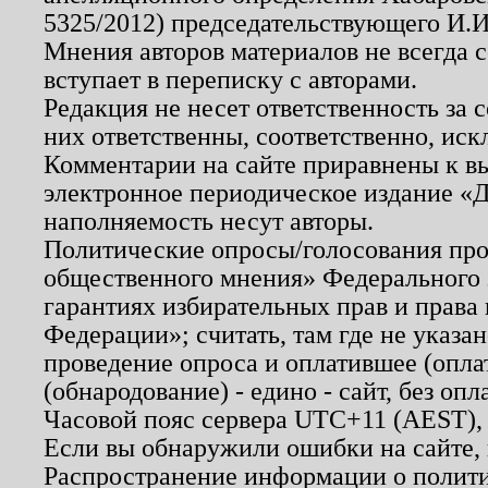
5325/2012) председательствующего И.И
Мнения авторов материалов не всегда 
вступает в переписку с авторами.
Редакция не несет ответственность за
них ответственны, соответственно, иск
Комментарии на сайте приравнены к в
электронное периодическое издание «Д
наполняемость несут авторы.
Политические опросы/голосования пров
общественного мнения» Федерального з
гарантиях избирательных прав и права
Федерации»; считать, там где не указан
проведение опроса и оплатившее (опл
(обнародование) - едино - сайт, без опл
Часовой пояс сервера UTC+11 (AEST),
Если вы обнаружили ошибки на сайте,
Распространение информации о полити