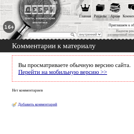
Главная
Разделы
Архив
Коммен
Приглашаем к о
Надоела рек
расширенный пои
Комментарии к материалу
Вы просматриваете обычную версию сайта.
Перейти на мобильную версию >>
Нет комментариев
Добавить комментарий