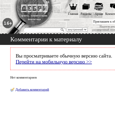
Главная
Разделы
Архив
Коммен
Приглашаем к о
Надоела рек
расширенный пои
Комментарии к материалу
Вы просматриваете обычную версию сайта.
Перейти на мобильную версию >>
Нет комментариев
Добавить комментарий