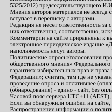
5325/2012) председательствующего И.И
Мнения авторов материалов не всегда 
вступает в переписку с авторами.
Редакция не несет ответственность за
них ответственны, соответственно, иск
Комментарии на сайте приравнены к в
электронное периодическое издание «Д
наполняемость несут авторы.
Политические опросы/голосования пров
общественного мнения» Федерального з
гарантиях избирательных прав и права
Федерации»; считать, там где не указан
проведение опроса и оплатившее (опл
(обнародование) - едино - сайт, без опл
Часовой пояс сервера UTC+11 (AEST),
Если вы обнаружили ошибки на сайте,
Распространение информации о полити