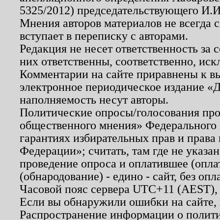
5325/2012) председательствующего И.И
Мнения авторов материалов не всегда 
вступает в переписку с авторами.
Редакция не несет ответственность за
них ответственны, соответственно, иск
Комментарии на сайте приравнены к в
электронное периодическое издание «Д
наполняемость несут авторы.
Политические опросы/голосования пров
общественного мнения» Федерального з
гарантиях избирательных прав и права
Федерации»; считать, там где не указан
проведение опроса и оплатившее (опл
(обнародование) - едино - сайт, без опл
Часовой пояс сервера UTC+11 (AEST),
Если вы обнаружили ошибки на сайте,
Распространение информации о полити