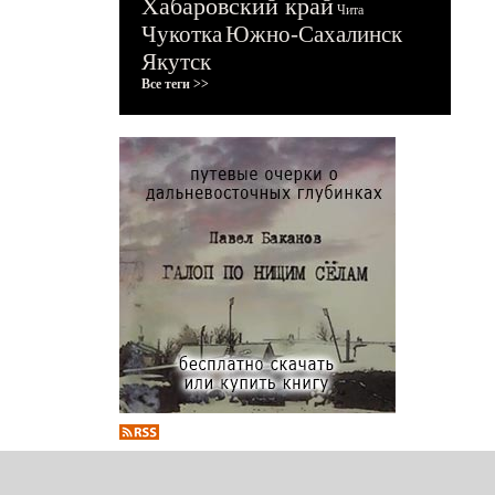
Хабаровский край
Чита
Чукотка
Южно-Сахалинск
Якутск
Все теги >>