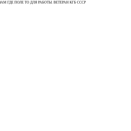
М ГДЕ ПОЛЕ ТО ДЛЯ РАБОТЫ. ВЕТЕРАН КГБ СССР