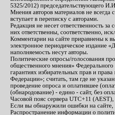
5325/2012) председательствующего И.И
Мнения авторов материалов не всегда 
вступает в переписку с авторами.
Редакция не несет ответственность за
них ответственны, соответственно, иск
Комментарии на сайте приравнены к в
электронное периодическое издание «Д
наполняемость несут авторы.
Политические опросы/голосования пров
общественного мнения» Федерального з
гарантиях избирательных прав и права
Федерации»; считать, там где не указан
проведение опроса и оплатившее (опл
(обнародование) - едино - сайт, без опл
Часовой пояс сервера UTC+11 (AEST),
Если вы обнаружили ошибки на сайте,
Распространение информации о полити