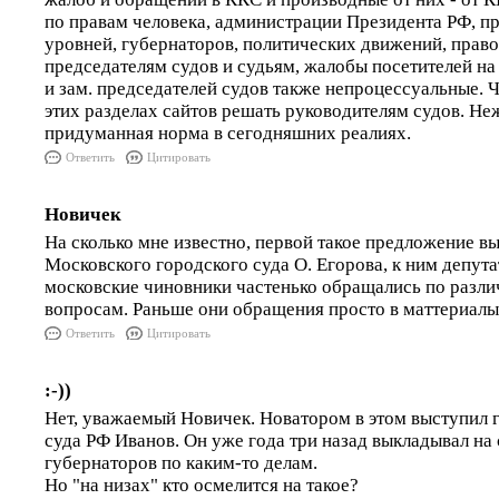
по правам человека, администрации Президента РФ, п
уровней, губернаторов, политических движений, правоз
председателям судов и судьям, жалобы посетителей на
и зам. председателей судов также непроцессуальные. Ч
этих разделах сайтов решать руководителям судов. Не
придуманная норма в сегодняшних реалиях.
Ответить
Цитировать
Новичек
На сколько мне известно, первой такое предложение в
Московского городского суда О. Егорова, к ним депута
московские чиновники частенько обращались по разл
вопросам. Раньше они обращения просто в маттериалы 
Ответить
Цитировать
:-))
Нет, уважаемый Новичек. Новатором в этом выступил 
суда РФ Иванов. Он уже года три назад выкладывал на
губернаторов по каким-то делам.
Но "на низах" кто осмелится на такое?