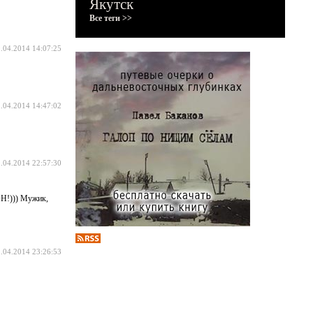
Якутск
Все теги >>
.04.2014 14:07:25
.04.2014 14:47:02
.04.2014 22:57:30
ОН!))) Мужик,
.04.2014 23:26:53