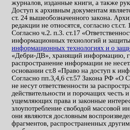
журналов, изданные книги, а также ру
Доступ к архивным документам являетс
ст. 24 вышеобозначенного закона. Арх
редакции не относятся, согласно ст.ст. 
Согласно ч.2. п.3. ст.17 «Ответственн
информационных технологий и защит
информационных технологиях и о защит
«Дебри-ДВ», хранящий информацию, гр
распространение информации не несет.
основании ст.8 «Право на доступ к ин
Согласно пп.3,4,6 ст.57 Закона РФ «О
не несут ответственности за распрост
действительности и порочащих честь и
ущемляющих права и законные интере
злоупотребление свободой массовой ин
они являются дословным воспроизведе
фрагментов, распространенных другим