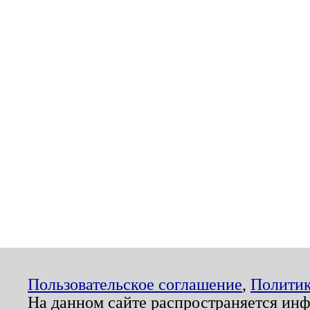
Пользовательское соглашение
,
Политик
На данном сайте распространяется ин