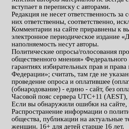
вступает в переписку с авторами.
Редакция не несет ответственность за
них ответственны, соответственно, иск
Комментарии на сайте приравнены к в
электронное периодическое издание «Д
наполняемость несут авторы.
Политические опросы/голосования пров
общественного мнения» Федерального з
гарантиях избирательных прав и права
Федерации»; считать, там где не указан
проведение опроса и оплатившее (опл
(обнародование) - едино - сайт, без опл
Часовой пояс сервера UTC+11 (AEST),
Если вы обнаружили ошибки на сайте,
Распространение информации о полити
общества, публикации на актуальные 
женщин. 16+ для детей старше 16 лет.