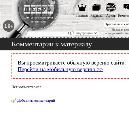
Главная
Разделы
Архив
Коммен
Приглашаем к о
Надоела рек
расширенный пои
Комментарии к материалу
Вы просматриваете обычную версию сайта.
Перейти на мобильную версию >>
Нет комментариев
Добавить комментарий