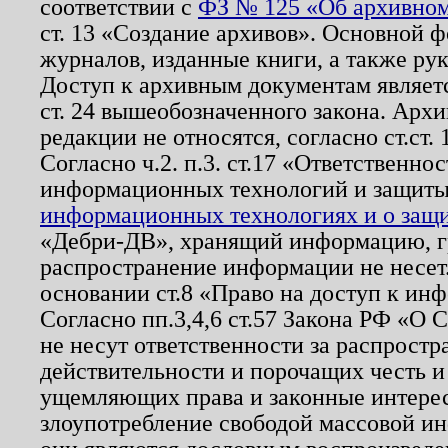
соответствии с
ФЗ № 125 «Об архивном
ст. 13 «Создание архивов». Основной ф
журналов, изданные книги, а также ру
Доступ к архивным документам являетс
ст. 24 вышеобозначенного закона. Арх
редакции не относятся, согласно ст.ст. 
Согласно ч.2. п.3. ст.17 «Ответственн
информационных технологий и защит
информационных технологиях и о защит
«Дебри-ДВ», хранящий информацию, гр
распространение информации не несет.
основании ст.8 «Право на доступ к ин
Согласно пп.3,4,6 ст.57 Закона РФ «О
не несут ответственности за распрост
действительности и порочащих честь и
ущемляющих права и законные интере
злоупотребление свободой массовой ин