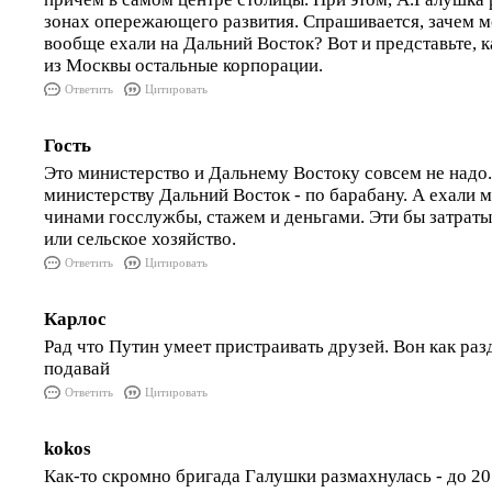
зонах опережающего развития. Спрашивается, зачем 
вообще ехали на Дальний Восток? Вот и представьте, к
из Москвы остальные корпорации.
Ответить
Цитировать
Гость
Это министерство и Дальнему Востоку совсем не надо.
министерству Дальний Восток - по барабану. А ехали 
чинами госслужбы, стажем и деньгами. Эти бы затраты,
или сельское хозяйство.
Ответить
Цитировать
Карлос
Рад что Путин умеет пристраивать друзей. Вон как ра
подавай
Ответить
Цитировать
kokos
Как-то скромно бригада Галушки размахнулась - до 20