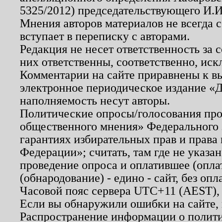
5325/2012) председательствующего И.И
Мнения авторов материалов не всегда 
вступает в переписку с авторами.
Редакция не несет ответственность за
них ответственны, соответственно, иск
Комментарии на сайте приравнены к в
электронное периодическое издание «Д
наполняемость несут авторы.
Политические опросы/голосования пров
общественного мнения» Федерального з
гарантиях избирательных прав и права
Федерации»; считать, там где не указан
проведение опроса и оплатившее (опл
(обнародование) - едино - сайт, без опл
Часовой пояс сервера UTC+11 (AEST),
Если вы обнаружили ошибки на сайте,
Распространение информации о полити