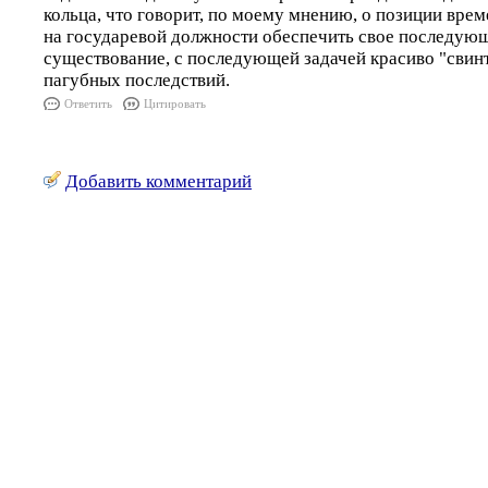
кольца, что говорит, по моему мнению, о позиции вр
на государевой должности обеспечить свое последую
существование, с последующей задачей красиво "свинт
пагубных последствий.
Ответить
Цитировать
Добавить комментарий