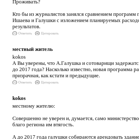
Проживать?
Кто бы из журналистов занялся сравнением программ 
Ишаева и Галушки с изложением планируемых расход
результатов.
Ответить
Цитировать
местный житель
kokos
А Вы уверены, что А.Галушка и сотоварищи задержатс
до 2017 года? Насколько известно, новая программа ра
призрачная, как кстати и предыдущие.
Ответить
Цитировать
kokos
местному жителю:
Совершенно не уверен и, думается, само министерство
благо региона им втягость.
А до 2017 года галушки собираются арендовать здани