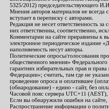
5325/2012) председательствующего И.И
Мнения авторов материалов не всегда 
вступает в переписку с авторами.
Редакция не несет ответственность за
них ответственны, соответственно, иск
Комментарии на сайте приравнены к в
электронное периодическое издание «Д
наполняемость несут авторы.
Политические опросы/голосования пров
общественного мнения» Федерального з
гарантиях избирательных прав и права
Федерации»; считать, там где не указан
проведение опроса и оплатившее (опл
(обнародование) - едино - сайт, без опл
Часовой пояс сервера UTC+11 (AEST),
Если вы обнаружили ошибки на сайте,
Распространение информации о полити