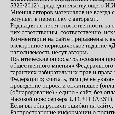
5325/2012) председательствующего И.И
Мнения авторов материалов не всегда 
вступает в переписку с авторами.
Редакция не несет ответственность за
них ответственны, соответственно, иск
Комментарии на сайте приравнены к в
электронное периодическое издание «Д
наполняемость несут авторы.
Политические опросы/голосования пров
общественного мнения» Федерального з
гарантиях избирательных прав и права
Федерации»; считать, там где не указан
проведение опроса и оплатившее (опл
(обнародование) - едино - сайт, без опл
Часовой пояс сервера UTC+11 (AEST),
Если вы обнаружили ошибки на сайте,
Распространение информации о полити