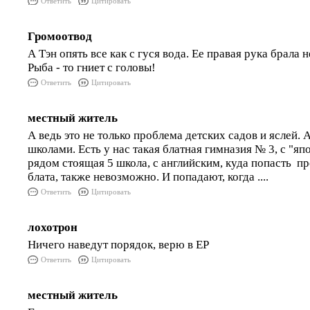
Ответить
Цитировать
Громоотвод
А Тэн опять все как с гуся вода. Ее правая рука брала не
Рыба - то гниет с головы!
Ответить
Цитировать
местный житель
А ведь это не только проблема детских садов и яслей. 
школами. Есть у нас такая блатная гимназия № 3, с "я
рядом стоящая 5 школа, с английским, куда попасть 
блата, также невозможно. И попадают, когда ....
Ответить
Цитировать
лохотрон
Ничего наведут порядок, верю в ЕР
Ответить
Цитировать
местный житель