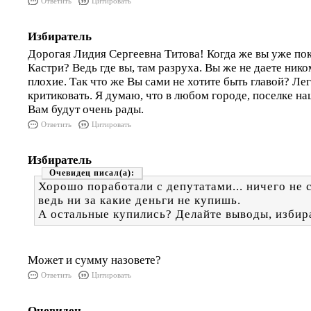
Ответить
Цитировать
Избиратель
Дорогая Лидия Сергеевна Титова! Когда же вы уже по
Кастри? Ведь где вы, там разруха. Вы же не даете нико
плохие. Так что же Вы сами не хотите быть главой? Ле
критиковать. Я думаю, что в любом городе, поселке н
Вам будут очень рады.
Ответить
Цитировать
Избиратель
Очевидец
Хорошо поработали с депутатами... ничего не 
ведь ни за какие деньги не купишь.
А остальные купились? Делайте выводы, избир
Может и сумму назовете?
Ответить
Цитировать
Очевидец