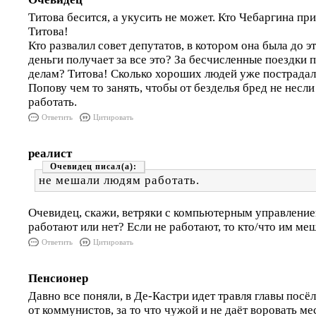
Титова бесится, а укусить не может. Кто Чебаргина при
Титова!
Кто развалил совет депутатов, в котором она была до э
деньги получает за все это? За бесчисленные поездки
делам? Титова! Сколько хороших людей уже пострадало
Попову чем то занять, чтобы от безделья бред не несл
работать.
Ответить
Цитировать
реалист
Очевидец
не мешали людям работать.
Очевидец, скажи, ветряки с компьютерным управление
работают или нет? Если не работают, то кто/что им ме
Ответить
Цитировать
Пенсионер
Давно все поняли, в Де-Кастри идет травля главы посёл
от коммунистов, за то что чужой и не даёт воровать м