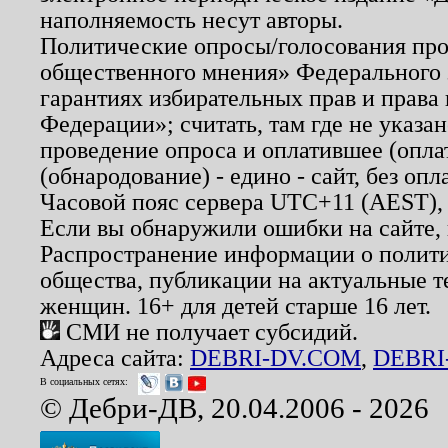
наполняемость несут авторы.
Политические опросы/голосования пров
общественного мнения» Федерального з
гарантиях избирательных прав и права
Федерации»; считать, там где не указан
проведение опроса и оплатившее (опл
(обнародование) - едино - сайт, без опл
Часовой пояс сервера UTC+11 (AEST),
Если вы обнаружили ошибки на сайте,
Распространение информации о полити
общества, публикации на актуальные 
женщин. 16+ для детей старше 16 лет.
СМИ не получает субсидий.
Адреса сайта:
DEBRI-DV.COM
,
DEBRI
В социальных сетях:
© Дебри-ДВ, 20.04.2006 - 2026