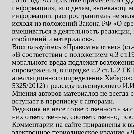
информации», «по делам, вытекающим
информации, распространитель не явл
исходя из положений Закона РФ «О ср
вмешиваться в деятельность редакции, 
сообщений и материалов».
Воспользуйтесь «Правом на ответ» (ст
«В соответствии с положением ч.3 ст.
морального вреда подлежит возложению
опровержения, в порядке ч.2 ст.152 ГК 
апелляционного определения Хабаровско
5325/2012) председательствующего И.И
Мнения авторов материалов не всегда 
вступает в переписку с авторами.
Редакция не несет ответственность за
них ответственны, соответственно, иск
Комментарии на сайте приравнены к в
электронное периодическое издание «Д