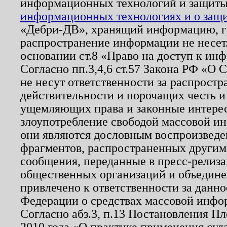
информационных технологий и защит
информационных технологиях и о защит
«Дебри-ДВ», хранящий информацию, гр
распространение информации не несет.
основании ст.8 «Право на доступ к ин
Согласно пп.3,4,6 ст.57 Закона РФ «О
не несут ответственности за распрост
действительности и порочащих честь и
ущемляющих права и законные интере
злоупотребление свободой массовой ин
они являются дословным воспроизведе
фрагментов, распространенных другим
сообщения, переданные в пресс-релиза
общественных организаций и объединен
привлечено к ответственности за данн
Федерации о средствах массовой инфо
Согласно абз.3, п.13 Постановления П
2010 года «О практике применения суд