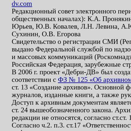
dv.com
Редакционный совет электронного пер
общественных началах): К.А. Проняки
Юрьев, Ю.В. Ковалев, Л.Н. Левина, А.
Сухинин, О.В. Егорова
Свидетельство о регистрации СМИ (Р
выдано Федеральной службой по надзо
и массовых коммуникаций (Роскомнадзо
Российская Федерация, зарубежные ст
В 2006 г. проект «Дебри-ДВ» был созда
соответствии с
ФЗ № 125 «Об архивном
ст. 13 «Создание архивов». Основной ф
журналов, изданные книги, а также ру
Доступ к архивным документам являетс
ст. 24 вышеобозначенного закона. Арх
редакции не относятся, согласно ст.ст. 
Согласно ч.2. п.3. ст.17 «Ответственн