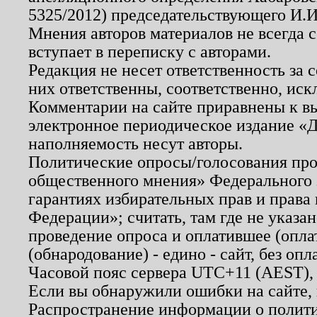
5325/2012) председательствующего И.И
Мнения авторов материалов не всегда 
вступает в переписку с авторами.
Редакция не несет ответственность за
них ответственны, соответственно, иск
Комментарии на сайте приравнены к в
электронное периодическое издание «Д
наполняемость несут авторы.
Политические опросы/голосования пров
общественного мнения» Федерального з
гарантиях избирательных прав и права
Федерации»; считать, там где не указан
проведение опроса и оплатившее (опл
(обнародование) - едино - сайт, без опл
Часовой пояс сервера UTC+11 (AEST),
Если вы обнаружили ошибки на сайте,
Распространение информации о полити