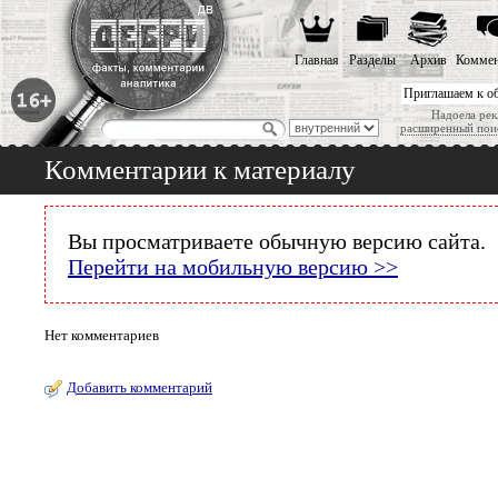
Главная
Разделы
Архив
Коммен
Приглашаем к о
Надоела рек
расширенный пои
Комментарии к материалу
Вы просматриваете обычную версию сайта.
Перейти на мобильную версию >>
Нет комментариев
Добавить комментарий