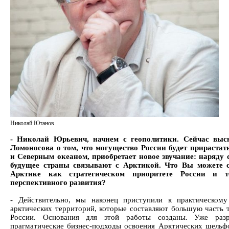
Николай Ютанов
- Николай Юрьевич, начнем с геополитики. Сейчас выс
Ломоносова о том, что могущество России будет прираста
и Северным океаном, приобретает новое звучание: наряду
будущее страны связывают с Арктикой. Что Вы можете с
Арктике как стратегическом приоритете России и т
перспективного развития?
- Действительно, мы наконец приступили к практическом
арктических территорий, которые составляют большую часть 
России. Основания для этой работы созданы. Уже разр
прагматические бизнес-подходы освоения Арктических шельф