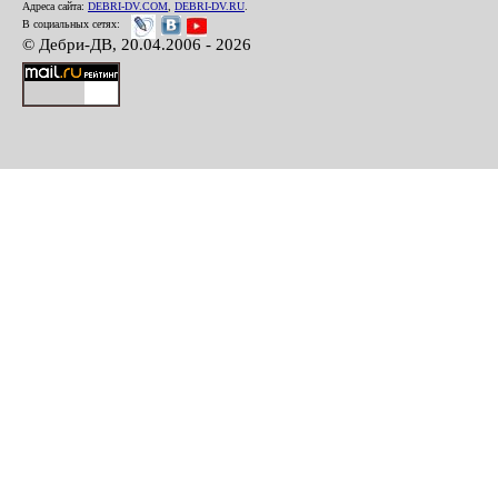
Адреса сайта:
DEBRI-DV.COM
,
DEBRI-DV.RU
.
В социальных сетях:
© Дебри-ДВ, 20.04.2006 - 2026