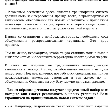
жизни?
- Ключевым элементом здесь является транспортная систем
должны быть заинтересованы, прежде всего, в транспортной св
тактическом обеспечении тех новых «плавучих» и прибрежны
плавающих атомных станций, проекты которых существуют 
или наземных, если это позволят условия вечной мерзлоты.
Наряду со станциями в прибрежных городах необходимо созд
обслуживания распределительные терминалы. Это доро
проекты.
Тем не менее, необходимо, чтобы такую станцию можно было 
к энергосистеме и обеспечить территорию необходимой энергие
В итоге мы получим не традиционную оленеводческую
выживания в холодной зоне, отработанную веками у народов
индустрию. Под нее, конечно, потребуются специалисты, приче
исследователи, инженеры, строители и так далее, но и 
обслуживания. Опираясь на эту базу, можно двигаться дальше.
- Таким образом, регионы получат определенный набор воз
которые они смогут реализовать в новых условиях? Возм
строящихся на принципиально новой системе задач?
- Да. Например, гидропонные технологии позволяют выращи