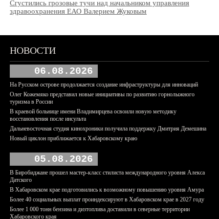
Сгустились грозовые тучи над начальником управления
здравоохранения ЕАО Валерием Жуковым
НОВОСТИ
06.08.2026
На Русском острове продолжается создание инфраструктуры для инноваций
Олег Кожемяко представил новые инициативы по развитию горнолыжного
туризма в России
В краевой больнице имени Владимирцева освоили новую методику
восстановления после инсульта
Дальневосточная студия кинохроники получила поддержку Дмитрия Демешина
Новый циклон приближается к Хабаровскому краю
05.08.2026
В Биробиджане прошел мастер-класс стилиста международного уровня Алекса
Датского
В Хабаровском крае подготовились к возможному повышению уровня Амура
Более 40 социальных выплат проиндексируют в Хабаровском крае в 2027 году
Более 1 000 тонн бензина и дизтоплива доставили в северные территории
Хабаровского края