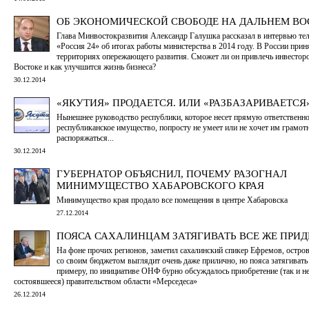
ОБ ЭКОНОМИЧЕСКОЙ СВОБОДЕ НА ДАЛЬНЕМ ВО
Глава Минвостокразвития Александр Галушка рассказал в интервью те
«Россия 24» об итогах работы министерства в 2014 году. В России приня
территориях опережающего развития. Сможет ли он привлечь инвестор
Востоке и как улучшится жизнь бизнеса?
30.12.2014
«ЯКУТИЯ» ПРОДАЕТСЯ. ИЛИ «РАЗБАЗАРИВАЕТСЯ
Нынешнее руководство республики, которое несет прямую ответственно
республиканское имущество, попросту не умеет или не хочет им грамот
распоряжаться...
30.12.2014
ГУБЕРНАТОР ОБЪЯСНИЛ, ПОЧЕМУ РАЗОГНАЛ
МИНИМУЩЕСТВО ХАБАРОВСКОГО КРАЯ
Минимущество края продало все помещения в центре Хабаровска
27.12.2014
ПОЯСА САХАЛИНЦАМ ЗАТЯГИВАТЬ ВСЕ ЖЕ ПРИД
На фоне прочих регионов, заметил сахалинский спикер Ефремов, остров
со своим бюджетом выглядит очень даже прилично, но пояса затягивать
примеру, по инициативе ОНФ бурно обсуждалось приобретение (так и н
состоявшееся) правительством области «Мерседеса»
26.12.2014