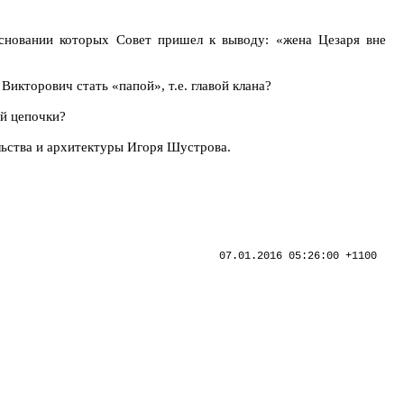
основании которых Совет пришел к выводу: «жена Цезаря вне
икторович стать «папой», т.е. главой клана?
ой цепочки?
льства и архитектуры Игоря Шустрова.
07.01.2016 05:26:00 +1100