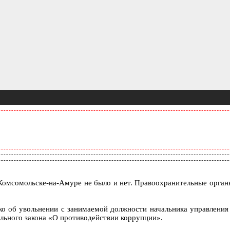
омсомольске-на-Амуре не было и нет. Правоохранительные органы 
ко об увольнении с занимаемой должности начальника управления
ьного закона «О противодействии коррупции».