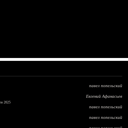
павел попельский
Евгений Афанасьев
по 2025
павел попельский
павел попельский