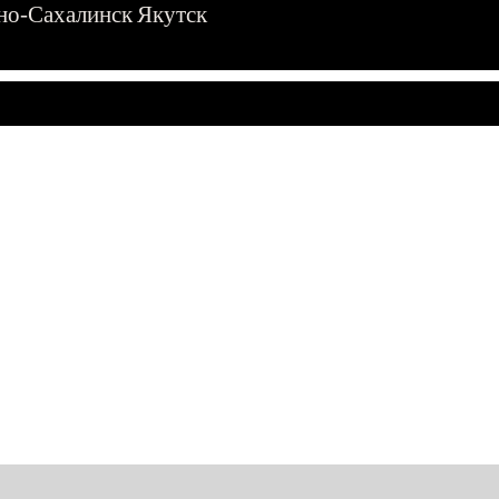
о-Сахалинск
Якутск