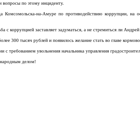
и вопросы по этому инциденту.
ода Комсомольска-на-Амуре по противодействию коррупции, на 
 с коррупцией заставляет задуматься, а не стремиться ли Андрей В
более 300 тысяч рублей и появилось желание стать во главе кормов
ии с требованием увольнения начальника управления градостроите
щенародным делом!