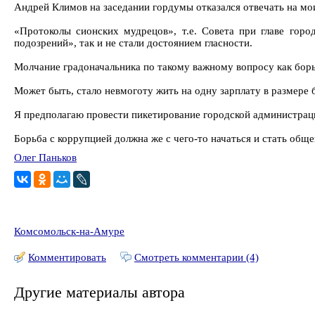
Андрей Климов на заседании гордумы отказался отвечать на мо
«Протоколы сионских мудрецов», т.е. Совета при главе гор
подозрений», так и не стали достоянием гласности.
Молчание градоначальника по такому важному вопросу как борьба
Может быть, стало невмоготу жить на одну зарплату в размере 
Я предполагаю провести пикетирование городской администрац
Борьба с коррупцией должна же с чего-то начаться и стать об
Олег Паньков
Комсомольск-на-Амуре
Комментировать
Смотреть комментарии (4)
Другие материалы автора