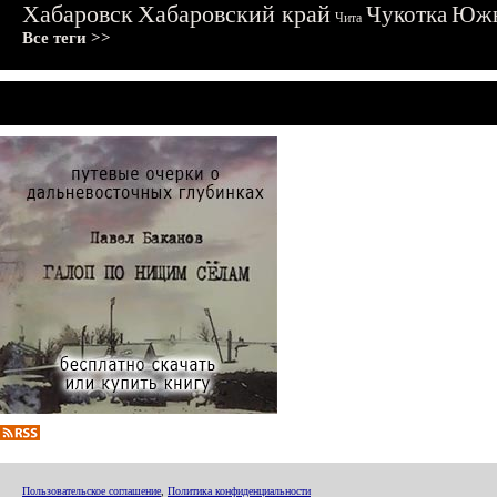
Хабаровск
Хабаровский край
Чукотка
Южн
Чита
Все теги >>
Пользовательское соглашение
,
Политика конфиденциальности