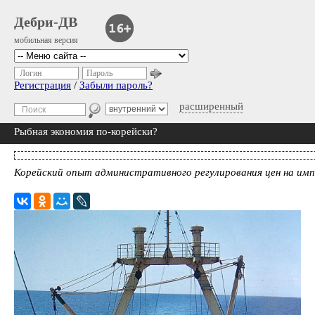
Дебри-ДВ
мобильная версия
Логин
Пароль
Регистрация
/
Забыли пароль?
расширенный
Рыбная экономия по-корейски?
Корейский опыт административного регулирования цен на им