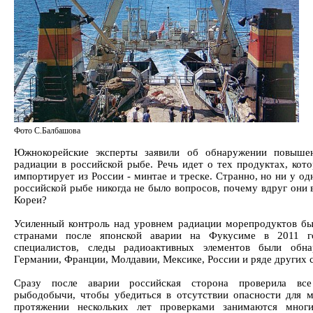
Фото С.Балбашова
Южнокорейские эксперты заявили об обнаружении повыше
радиации в российской рыбе. Речь идет о тех продуктах, ко
импортирует из России - минтае и треске. Странно, но ни у о
российской рыбе никогда не было вопросов, почему вдруг они
Кореи?
Усиленный контроль над уровнем радиации морепродуктов бы
странами после японской аварии на Фукусиме в 2011 г
специалистов, следы радиоактивных элементов были об
Германии, Франции, Молдавии, Мексике, России и ряде других 
Сразу после аварии российская сторона проверила вс
рыбодобычи, чтобы убедиться в отсутствии опасности для м
протяжении нескольких лет проверками занимаются мног