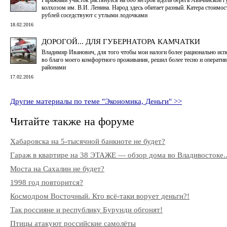
колхозом им. В.И. Ленина. Народ здесь обитает разный. Катера стоимо
рублей соседствуют с утлыми лодочками
18.02.2016
ДОРОГОЙ... ДЛЯ ГУБЕРНАТОРА КАМЧАТКИ
Владимир Иванович, для того чтобы мои налоги более рационально испо
во благо моего комфортного проживания, решил более тесно и оператив
районами
17.02.2016
Другие материалы по теме "Экономика, Деньги" >>
Читайте также на форуме
Хабаровска на 5-тысячной банкноте не будет?
Гараж в квартире на 38 ЭТАЖЕ — обзор дома во Владивостоке..
Моста на Сахалин не будет?
1998 год повторится?
Космодром Восточный. Кто всё-таки ворует деньги?!
Так россияне и республику Бурунди обгонят!
Птицы атакуют российские самолёты