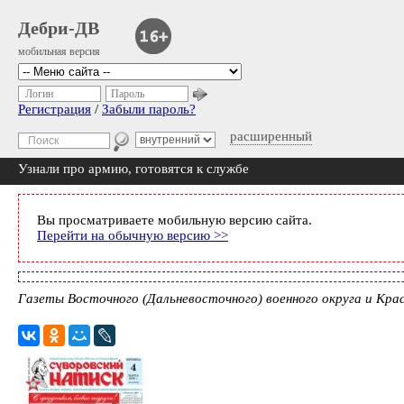
Дебри-ДВ
мобильная версия
Логин
Пароль
Регистрация
/
Забыли пароль?
расширенный
Узнали про армию, готовятся к службе
Вы просматриваете мобильную версию сайта.
Перейти на обычную версию >>
Газеты Восточного (Дальневосточного) военного округа и Крас