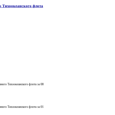
го Тихоокеанского флота
нного Тихоокеанского флота за 08
нного Тихоокеанского флота за 01