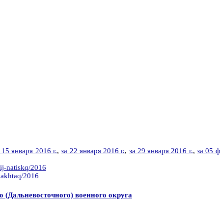
 15 января 2016 г.
,
за 22 января 2016 г.
,
за 29 января 2016 г.
,
за 05 ф
ij-natiskq/2016
vakhtaq/2016
го (Дальневосточного) военного округа