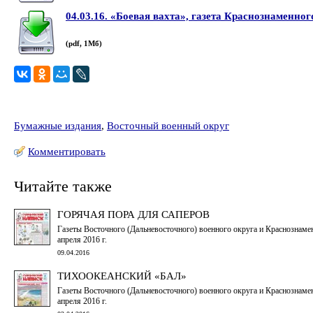
04.03.16. «Боевая вахта», газета Краснознаменно
(pdf, 1Мб)
Бумажные издания
,
Восточный военный округ
Комментировать
Читайте также
ГОРЯЧАЯ ПОРА ДЛЯ САПЕРОВ
Газеты Восточного (Дальневосточного) военного округа и Краснознаме
апреля 2016 г.
09.04.2016
ТИХООКЕАНСКИЙ «БАЛ»
Газеты Восточного (Дальневосточного) военного округа и Краснознаме
апреля 2016 г.