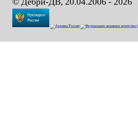
© Дебри-ДВ, 20.04.2006 - 2026