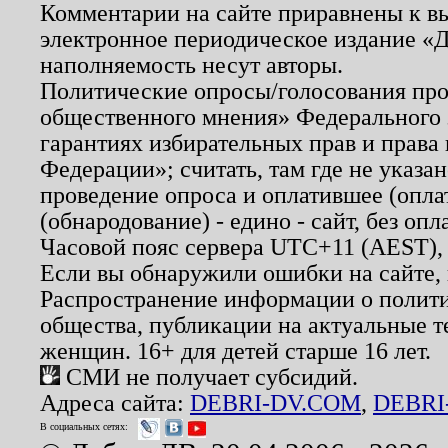
Комментарии на сайте приравнены к в
электронное периодическое издание «Д
наполняемость несут авторы.
Политические опросы/голосования пров
общественного мнения» Федерального з
гарантиях избирательных прав и права
Федерации»; считать, там где не указан
проведение опроса и оплатившее (опл
(обнародование) - едино - сайт, без опл
Часовой пояс сервера UTC+11 (AEST),
Если вы обнаружили ошибки на сайте,
Распространение информации о полити
общества, публикации на актуальные 
женщин. 16+ для детей старше 16 лет.
СМИ не получает субсидий.
Адреса сайта:
DEBRI-DV.COM
,
DEBRI
В социальных сетях: