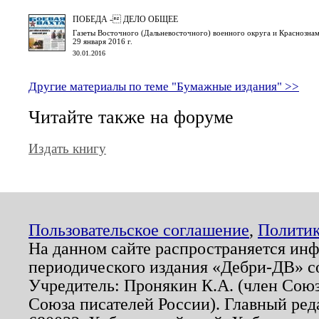
ПОБЕДА - ДЕЛО ОБЩЕЕ
Газеты Восточного (Дальневосточного) военного округа и Краснознам
29 января 2016 г.
30.01.2016
Другие материалы по теме "Бумажные издания" >>
Читайте также на форуме
Издать книгу
Пользовательское соглашение
,
Политик
На данном сайте распространяется ин
периодического издания «Дебри-ДВ» с
Учредитель: Пронякин К.А. (член Союз
Союза писателей России). Главный ред