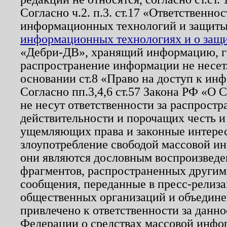
Согласно ч.2. п.3. ст.17 «Ответственн
информационных технологий и защит
информационных технологиях и о защит
«Дебри-ДВ», хранящий информацию, гр
распространение информации не несет.
основании ст.8 «Право на доступ к ин
Согласно пп.3,4,6 ст.57 Закона РФ «О
не несут ответственности за распрост
действительности и порочащих честь и
ущемляющих права и законные интере
злоупотребление свободой массовой ин
они являются дословным воспроизведе
фрагментов, распространенных другим
сообщения, переданные в пресс-релиза
общественных организаций и объединен
привлечено к ответственности за данн
Федерации о средствах массовой инфо