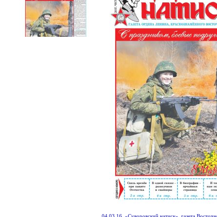
04.03.16. «Суворовский натиск», газета Восточ