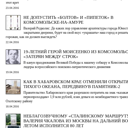
этот врет
23.04.2016
НЕ ДОПУСТИТЬ «БОЛТОВ» И «ПИПЕТОК» В
КОМСОМОЛЬСКЕ-НА-АМУРЕ
Валерий Редколис: До каких пор управление архитектуры города Юности
закрытыми дверями, будет на свой вкус «украшать» наш город и решать 
горожан, как он должен выглядеть?
22.04.2016
19-ЛЕТНИЙ ГЕРОЙ МОИСЕЕНКО ИЗ КОМСОМОЛЬ
«ЗАТЕРЯН МЕЖДУ СТРОК»
В канун празднования Великой Победы к нашему собкору в Комсомольс
лидеры всероссийского поисково-патриотического движения
19.04.2016
КАК В ХАБАРОВСКОМ КРАЕ ОТМЕНИЛИ ОТКРЫТ
ТИХОГО ОКЕАНА, ПЕРЕДВИНУВ ПАМЯТНИК-2
Правительство Хабаровского края разрешило потратить на знак «казака
первопроходцам» 1,9 млн рублей, взяв деньги из межбюджетного транс
Охотскому району
18.04.2016
НЕБЛАГОЗВУЧНОМУ «СТАЛИНСКОМУ МАРШРУТ
ВАЛЕРИЯ ЧКАЛОВА ИЗ МОСКВЫ НА ДАЛЬНИЙ В
ЛЕТОМ ИСПОЛНИТСЯ 80 ЛЕТ