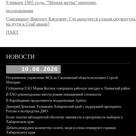
9 января 1905 года. "Чёрная метка" империи.
поздравления
Совгаванцу Виктору Киселеву: Где находится старая скульптура
на пути к СовГавани?
ПАКТ
НОВОСТИ
10.08.2026
Пограничное управление ФСБ по Сахалинской области возглавил Сергей
Махорин
Губернатор ЕАО Мария Костюк совершила рабочую поездку в Ленинский район
В ЕАО рекомендовано ввести режим повышенной готовности
В Биробиджане продолжается модернизация Арбата
Дмитрий Демешин: Развиваем Хабаровский край с поддержкой президента
России и полпредства ДФО
Более тысячи наблюдателей обеспечат законность и прозрачность выборов в
Хабаровском крае
Добыть рекордное количество золота, меди и олова планируют горняки
Хабаровского края