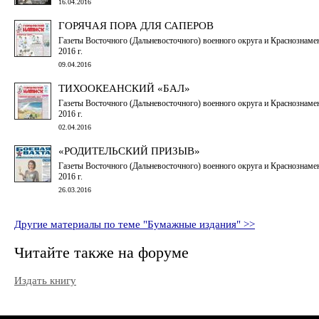
16.04.2016
ГОРЯЧАЯ ПОРА ДЛЯ САПЕРОВ
Газеты Восточного (Дальневосточного) военного округа и Краснознамен
2016 г.
09.04.2016
ТИХООКЕАНСКИЙ «БАЛ»
Газеты Восточного (Дальневосточного) военного округа и Краснознамен
2016 г.
02.04.2016
«РОДИТЕЛЬСКИЙ ПРИЗЫВ»
Газеты Восточного (Дальневосточного) военного округа и Краснознамен
2016 г.
26.03.2016
Другие материалы по теме "Бумажные издания" >>
Читайте также на форуме
Издать книгу