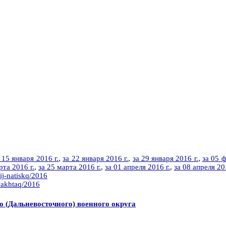
 15 января 2016 г.
,
за 22 января 2016 г.
,
за 29 января 2016 г.
,
за 05 ф
рта 2016 г.
,
за 25 марта 2016 г.
,
за 01 апреля 2016 г.
,
за 08 апреля 20
ij-natiskq/2016
vakhtaq/2016
го (Дальневосточного) военного округа