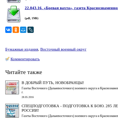
22.043.16. «Боевая вахта», газета Краснознаменн
(pdf, 1Мб)
Бумажные издания
,
Восточный военный округ
Комментировать
Читайте также
В ДОБРЫЙ ПУТЬ, НОВОБРАНЦЫ!
Газеты Восточного (Дальневосточного) военного округа и Краснознаме
г.
28.05.2016
СПЕЦПОДГОТОВКА - ПОДГОТОВКА К БОЮ. 285 
РОССИИ!
Газеты Восточного (Дальневосточного) военного округа и Краснознаме