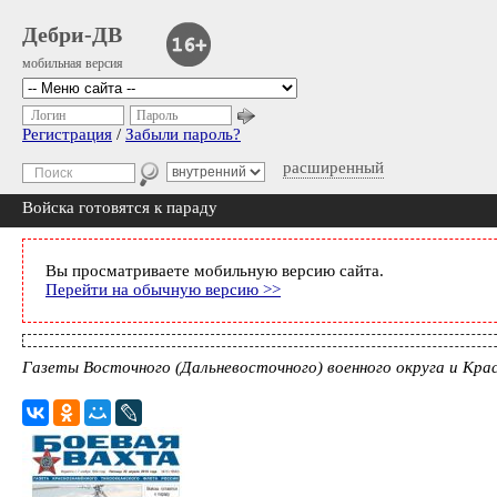
Дебри-ДВ
мобильная версия
Логин
Пароль
Регистрация
/
Забыли пароль?
расширенный
Войска готовятся к параду
Вы просматриваете мобильную версию сайта.
Перейти на обычную версию >>
Газеты Восточного (Дальневосточного) военного округа и Крас