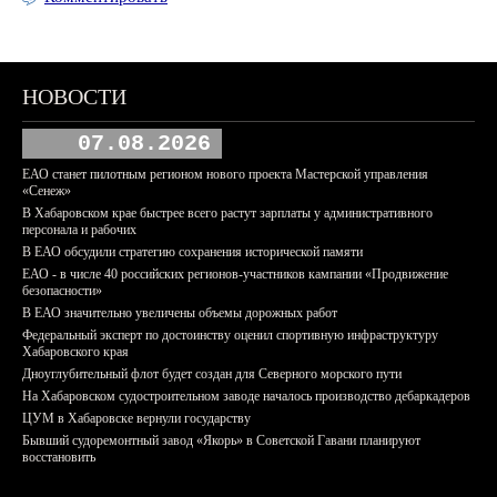
НОВОСТИ
07.08.2026
ЕАО станет пилотным регионом нового проекта Мастерской управления
«Сенеж»
В Хабаровском крае быстрее всего растут зарплаты у административного
персонала и рабочих
В ЕАО обсудили стратегию сохранения исторической памяти
ЕАО - в числе 40 российских регионов-участников кампании «Продвижение
безопасности»
В ЕАО значительно увеличены объемы дорожных работ
Федеральный эксперт по достоинству оценил спортивную инфраструктуру
Хабаровского края
Дноуглубительный флот будет создан для Северного морского пути
На Хабаровском судостроительном заводе началось производство дебаркадеров
ЦУМ в Хабаровске вернули государству
Бывший судоремонтный завод «Якорь» в Советской Гавани планируют
восстановить