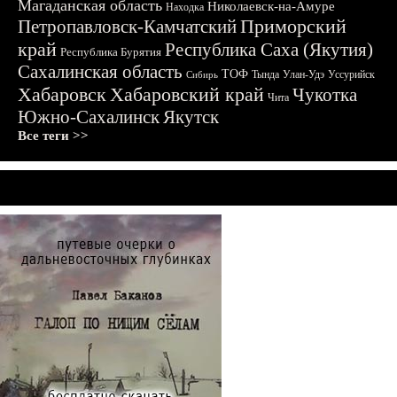
Магаданская область
Николаевск-на-Амуре
Находка
Приморский
Петропавловск-Камчатский
край
Республика Саха (Якутия)
Республика Бурятия
Сахалинская область
ТОФ
Тында
Улан-Удэ
Уссурийск
Сибирь
Хабаровск
Хабаровский край
Чукотка
Чита
Южно-Сахалинск
Якутск
Все теги >>