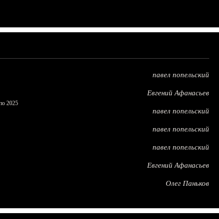
павел попельский
Евгений Афанасьев
по 2025
павел попельский
павел попельский
павел попельский
Евгений Афанасьев
Олег Паньков