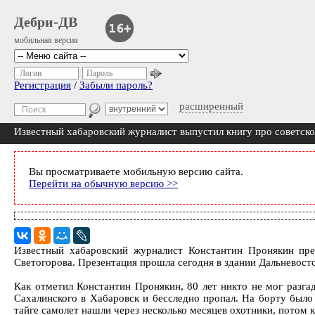
Дебри-ДВ
мобильная версия
Логин
Пароль
Регистрация
/
Забыли пароль?
расширенный
Известный хабаровский журналист выпустил книгу про советско
Вы просматриваете мобильную версию сайта.
Перейти на обычную версию >>
Известный хабаровский журналист Константин Пронякин пре
Светогорова. Презентация прошла сегодня в здании Дальневост
Как отметил Константин Пронякин, 80 лет никто не мог разга
Сахалинского в Хабаровск и бесследно пропал. На борту было 
тайге самолет нашли через несколько месяцев охотники, потом 