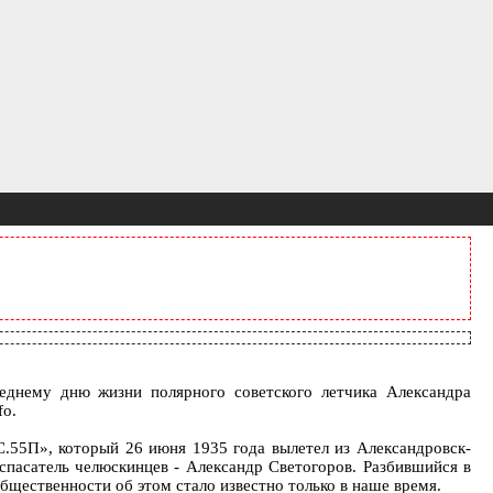
еднему дню жизни полярного советского летчика Александра
fo.
C.55П», который 26 июня 1935 года вылетел из Александровск-
 спасатель челюскинцев - Александр Светогоров. Разбившийся в
бщественности об этом стало известно только в наше время.