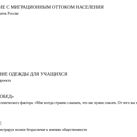
ЧИЕ С МИГРАЦИОННЫМ ОТТОКОМ НАСЕЛЕНИЯ
даток России
ЕНИЕ ОДЕЖДЫ ДЛЯ УЧАЩИХСЯ
проекта
ПОБЕД»
овеческого фактора. «Мне всегда странно слышать, что нас нужно спасать. От чего вы х
Е
онстрируя полное безразличие к мнению общественности