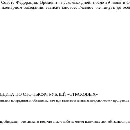
 Совете Федерации. Времени - несколько дней, после 29 июня в С
ленарном заседании, зависит многое. Главное, не тянуть до осе
ЕДИТА ПО СТО ТЫСЯЧ РУБЛЕЙ «СТРАХОВЫХ»
анками по кредитным обязательствам при взимании платы за подключение к программе 
обиджане, - это сигнал о том, что власть либо не может исполнять свои обязанности, л