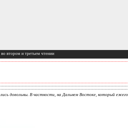
 во втором и третьем чтении
лись довольны. В частности, на Дальнем Востоке, который ежего