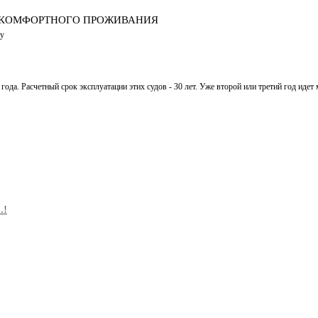
НЕКОМФОРТНОГО ПРОЖИВАНИЯ
цу
 года. Расчетный срок эксплуатации этих судов - 30 лет. Уже второй или третий год ид
.!