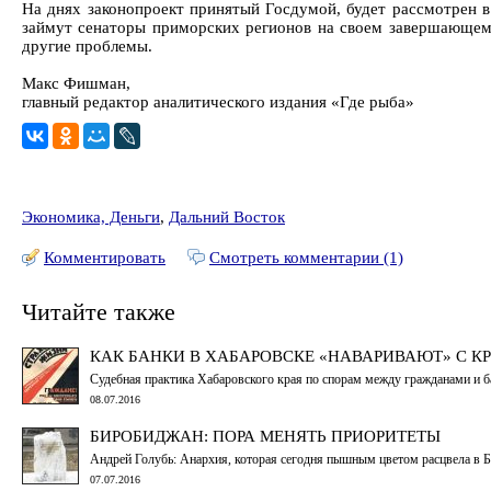
На днях законопроект принятый Госдумой, будет рассмотрен в
займут сенаторы приморских регионов на своем завершающем п
другие проблемы.
Макс Фишман,
главный редактор аналитического издания «Где рыба»
Экономика, Деньги
,
Дальний Восток
Комментировать
Смотреть комментарии (1)
Читайте также
КАК БАНКИ В ХАБАРОВСКЕ «НАВАРИВАЮТ» С КР
Судебная практика Хабаровского края по спорам между гражданами и б
08.07.2016
БИРОБИДЖАН: ПОРА МЕНЯТЬ ПРИОРИТЕТЫ
Андрей Голубь: Анархия, которая сегодня пышным цветом расцвела в Бир
07.07.2016