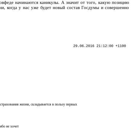
овфеде начинаются каникулы. А значит от того, какую позицию
ни, когда у нас уже будет новый состав Госдумы и совершенно
29.06.2016 21:12:00 +1100
страхования жизни, складывается в пользу первых
ибо не хочет