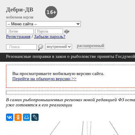
Дебри-ДВ
мобильная версия
Логин
Пароль
Регистрация
/
Забыли пароль?
расширенный
Резонансные поправки в закон о рыболовстве приняты Госдумой
Вы просматриваете мобильную версию сайта.
Перейти на обычную версию >>
В самих рыбопромышленных регионах новой редакцией ФЗ оста
уже готовятся к его реализации