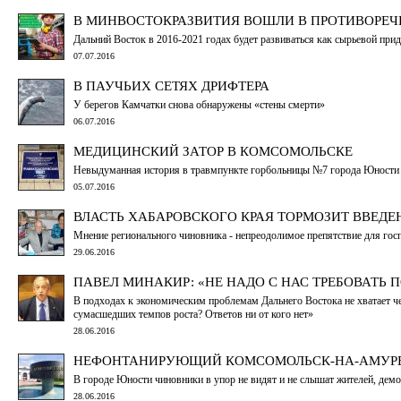
В МИНВОСТОКРАЗВИТИЯ ВОШЛИ В ПРОТИВОРЕ
Дальний Восток в 2016-2021 годах будет развиваться как сырьевой при
07.07.2016
В ПАУЧЬИХ СЕТЯХ ДРИФТЕРА
У берегов Камчатки снова обнаружены «стены смерти»
06.07.2016
МЕДИЦИНСКИЙ ЗАТОР В КОМСОМОЛЬСКЕ
Невыдуманная история в травмпункте горбольницы №7 города Юности
05.07.2016
ВЛАСТЬ ХАБАРОВСКОГО КРАЯ ТОРМОЗИТ ВВЕД
Мнение регионального чиновника - непреодолимое препятствие для гос
29.06.2016
ПАВЕЛ МИНАКИР: «НЕ НАДО С НАС ТРЕБОВАТЬ 
В подходах к экономическим проблемам Дальнего Востока не хватает чел
сумасшедших темпов роста? Ответов ни от кого нет»
28.06.2016
НЕФОНТАНИРУЮЩИЙ КОМСОМОЛЬСК-НА-АМУР
В городе Юности чиновники в упор не видят и не слышат жителей, дем
28.06.2016