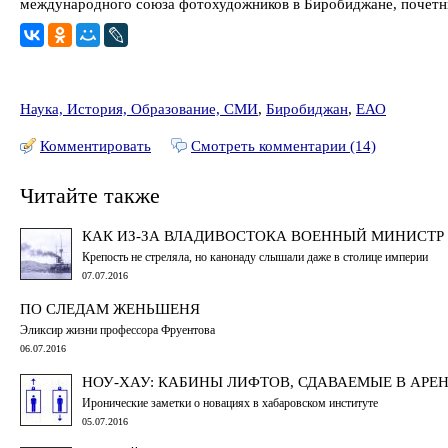
международного союза фотохудожников в Биробиджане, почетн
Наука, История, Образование, СМИ
,
Биробиджан
,
ЕАО
Комментировать
Смотреть комментарии (14)
Читайте также
КАК ИЗ-ЗА ВЛАДИВОСТОКА ВОЕННЫЙ МИНИСТ
Крепость не стреляла, но канонаду слышали даже в столице империи
07.07.2016
ПО СЛЕДАМ ЖЕНЬШЕНЯ
Эликсир жизни профессора Фруентова
06.07.2016
НОУ-ХАУ: КАБИНЫ ЛИФТОВ, СДАВАЕМЫЕ В АРЕ
Иронические заметки о новациях в хабаровском институте
05.07.2016