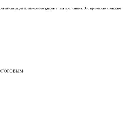
боевые операции по нанесению ударов в тыл противника. Это приносило японским
ТОГОРОВЫМ