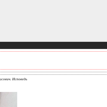
сович. Исповедь