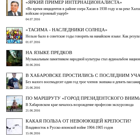
«ЯРКИЙ ПРИМЕР ИНТЕРНАЦИОНАЛИСТА»
«Во время инцидентов в районе озера Хасан в 1938 году и на реке Хал
войскам огромный ущерб»
04.07.2016
«ТАСИМА - НАСЛЕДНИКИ СОЛНЦА»
Нельзя было в советские годы говорить на нанайском языке. Как резуль
01.07.2016
НА ЯЗЫКЕ ПРЕДКОВ
Музыкальным памятником народной культуры стал аудиоальбом национ
30.06.2016
В ХАБАРОВСКЕ ПРОСТИЛИСЬ С ПОСЛЕДНИМ У
Без малого восемьдесят один год трое членов экипажа и девять пасса
25.06.2016
ПО МАРШРУТУ «ГОРОД ПРЕЗИДЕНТСКОГО ВНИМ
В Хабаровском крае началось возрождение профессии экскурсовода
21.06.2016
КАКАЯ ПОЛЬЗА ОТ НЕВОЮЮЩЕЙ КРЕПОСТИ?
Владивосток в Русско-японской войне 1904-1905 годов
15.06.2016