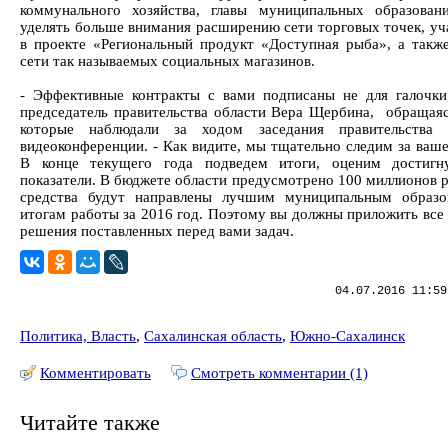
коммунального хозяйства, главы муниципальных образова
уделять больше внимания расширению сети торговых точек, у
в проекте «Региональный продукт «Доступная рыба», а такж
сети так называемых социальных магазинов.
- Эффективные контракты с вами подписаны не для галочки,
председатель правительства области Вера Щербина, обращаяс
которые наблюдали за ходом заседания правительства
видеоконференции. - Как видите, мы тщательно следим за ваше
В конце текущего года подведем итоги, оценим достигн
показатели. В бюджете области предусмотрено 100 миллионов р
средства будут направлены лучшим муниципальным образо
итогам работы за 2016 год. Поэтому вы должны приложить все 
решения поставленных перед вами задач.
04.07.2016 11:59
Политика, Власть
,
Сахалинская область
,
Южно-Сахалинск
Комментировать
Смотреть комментарии (1)
Читайте также