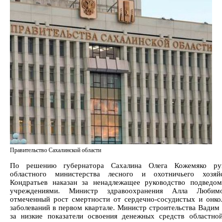
Правительство Сахалинской области
По решению губернатора Сахалина Олега Кожемяко рук
областного министерства лесного и охотничьего хозяй
Кондратьев наказан за ненадлежащее руководство подведо
учреждениями. Министр здравоохранения Алла Люби
отмеченный рост смертности от сердечно-сосудистых и онко
заболеваний в первом квартале. Министр строительства Вадим 
за низкие показатели освоения денежных средств областно