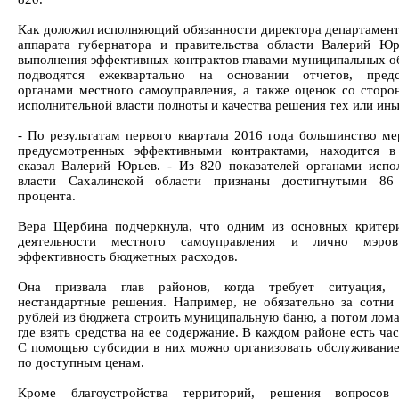
Как доложил исполняющий обязанности директора департамент
аппарата губернатора и правительства области Валерий Юр
выполнения эффективных контрактов главами муниципальных о
подводятся ежеквартально на основании отчетов, предс
органами местного самоуправления, а также оценок со сторо
исполнительной власти полноты и качества решения тех или ины
- По результатам первого квартала 2016 года большинство ме
предусмотренных эффективными контрактами, находится в
сказал Валерий Юрьев. - Из 820 показателей органами испо
власти Сахалинской области признаны достигнутыми 86
процента.
Вера Щербина подчеркнула, что одним из основных критер
деятельности местного самоуправления и лично мэров
эффективность бюджетных расходов.
Она призвала глав районов, когда требует ситуация, 
нестандартные решения. Например, не обязательно за сотни
рублей из бюджета строить муниципальную баню, а потом ломат
где взять средства на ее содержание. В каждом районе есть ча
С помощью субсидии в них можно организовать обслуживание
по доступным ценам.
Кроме благоустройства территорий, решения вопросов