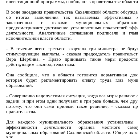
инвестиционной программы, сообщают в правительстве области
В ходе заседания правительства Сахалинской области обсужда
об итогах выполнения так называемых эффективных ко
заключенных с главами муниципальных образова
предусматривают достижение установленных показателей эфф
деятельности. Аналогичные соглашения подписали и глав
исполнительной власти области.
- В течение всего третьего квартала три министра не буду
стимулирующие выплаты, - сказала председатель правительст
Вера Щербина. - Право принимать такие меры предоста
действующим законодательством.
Она сообщила, что в области готовится нормативная док
которая будет регламентировать оплату труда глав муни
образований.
- Совершенно недопустимая ситуация, когда все мэры решают 
задачи, и при этом одни получают в три раза больше, чем дру
потому, что они сами приняли такое решение, - сказала пр
правительства.
Для каждого муниципального образования установлены п
эффективности деятельности органов местного самоу
муниципальных образований Сахалинской области. Общее их ко
820.