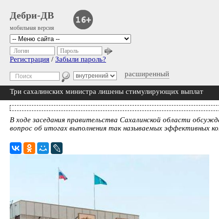
Дебри-ДВ
мобильная версия
Логин
Пароль
Регистрация
/
Забыли пароль?
расширенный
Три сахалинских министра лишены стимулирующих выплат
В ходе заседания правительства Сахалинской области обсужд
вопрос об итогах выполнения так называемых эффективных к