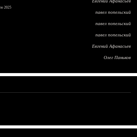
Евгений Афанасьев
по 2025
павел попельский
павел попельский
павел попельский
Евгений Афанасьев
Олег Паньков