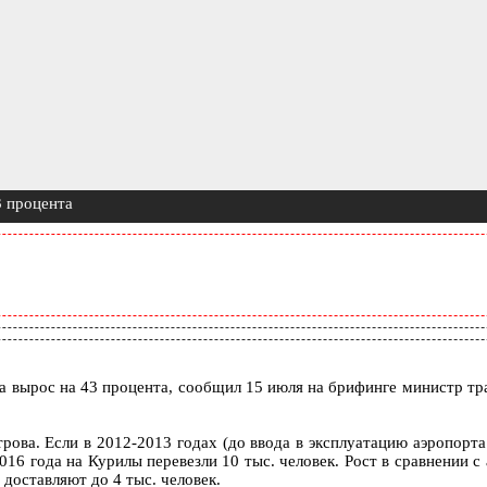
3 процента
а вырос на 43 процента, сообщил 15 июля на брифинге министр т
ова. Если в 2012-2013 годах (до ввода в эксплуатацию аэропорта
 2016 года на Курилы перевезли 10 тыс. человек. Рост в сравнении
доставляют до 4 тыс. человек.