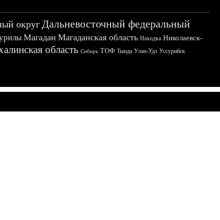
Дальневосточный федеральный
ный округ
Магадан
Магаданская область
урилы
Николаевск-
Находка
халинская область
ТОФ
Тында
Улан-Удэ
Уссурийск
Сибирь