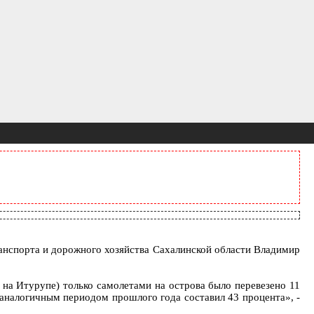
ранспорта и дорожного хозяйства Сахалинской области Владимир
 на Итурупе) только самолетами на острова было перевезено 11
 с аналогичным периодом прошлого года составил 43 процента», -