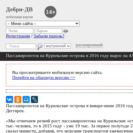
Дебри-ДВ
мобильная версия
Логин
Пароль
Регистрация
/
Забыли пароль?
расширенный
Пассажиропоток на Курильские острова в 2016 году вырос на 4
Вы просматриваете мобильную версию сайта.
Перейти на обычную версию >>
Пассажиропоток на Курильские острова в январе-июне 2016 год
Дегтярев.
«Мы отмечаем резкий рост пассажиропотока на Курильские остр
тыс. человек, то в 2015 году - уже 19 тыс. За первое полугоде
сказал министр, добавив, что морским транспортом ежемесячно 