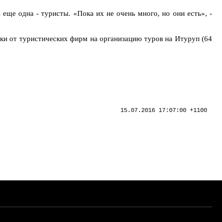
ще одна - туристы. «Пока их не очень много, но они есть», -
вки от туристических фирм на организацию туров на Итуруп (64
15.07.2016 17:07:00 +1100